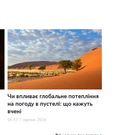
Чи впливає глобальне потепління
на погоду в пустелі: що кажуть
вчені
06:37, 7 серпня 2026