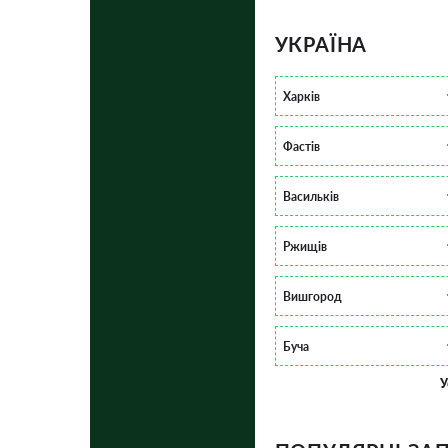
УКРАЇНА
Харків
Фастів
Васильків
Ржищів
Вишгород
Буча
У