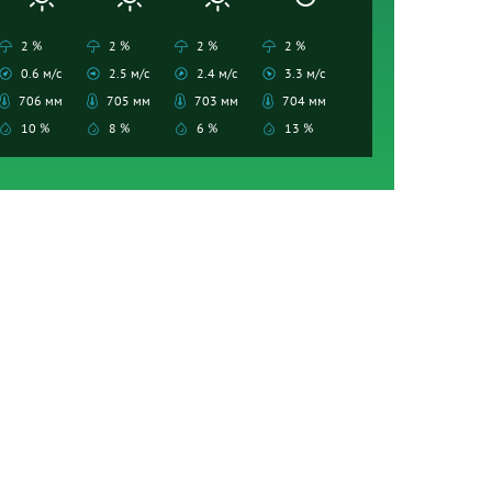
2 %
2 %
2 %
2 %
0.6 м/с
2.5 м/с
2.4 м/с
3.3 м/с
706 мм
705 мм
703 мм
704 мм
10 %
8 %
6 %
13 %