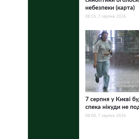
небезпеки (карта)
08:55, 7 серпня 2026
7 серпня у Києві бу
спека нікуди не по
08:00, 7 серпня 2026