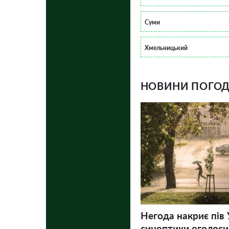
Суми
Хмельницький
НОВИНИ ПОГОДИ
Негода накриє пів 
синоптики оголосил