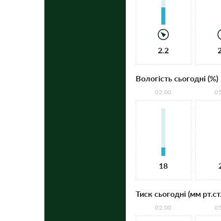
2.2
Вологість сьогодні (%)
02:00
0
18
Тиск сьогодні (мм рт.ст.
02:00
0