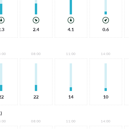
2.3
2.4
4.1
0.6
5:00
08:00
11:00
14:00
22
22
14
10
)
5:00
08:00
11:00
14:00