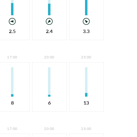
2.5
2.4
3.3
17:00
20:00
23:00
8
6
13
17:00
20:00
23:00