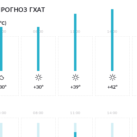
РОГНОЗ ГХАТ
°С)
5:00
08:00
11:00
14:00
30°
+30°
+39°
+42°
5:00
08:00
11:00
14:00