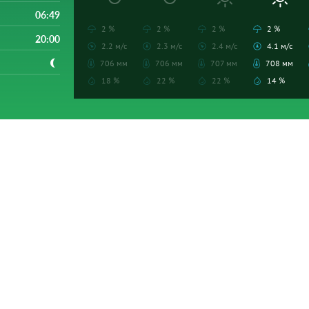
06:49
2 %
2 %
2 %
2 %
20:00
2.2 м/с
2.3 м/с
2.4 м/с
4.1 м/с
706 мм
706 мм
707 мм
708 мм
18 %
22 %
22 %
14 %