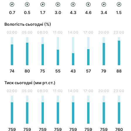
0.7
0.5
1.7
3.0
4.3
4.6
3.4
1.5
Вологість сьогодні (%)
02:00
05:00
08:00
11:00
14:00
17:00
20:00
23:00
74
80
75
55
43
57
79
88
Тиск сьогодні (мм рт.ст.)
02:00
05:00
08:00
11:00
14:00
17:00
20:00
23:00
759
759
759
759
759
759
759
760