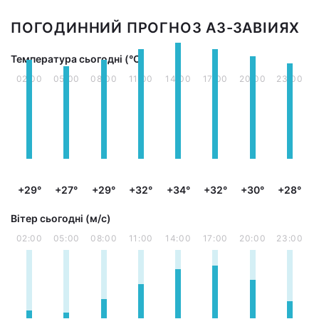
ПОГОДИННИЙ ПРОГНОЗ АЗ-ЗАВІИЯХ
Температура сьогодні (°С)
02:00
05:00
08:00
11:00
14:00
17:00
20:00
23:00
+29°
+27°
+29°
+32°
+34°
+32°
+30°
+28°
Вітер сьогодні (м/с)
02:00
05:00
08:00
11:00
14:00
17:00
20:00
23:00