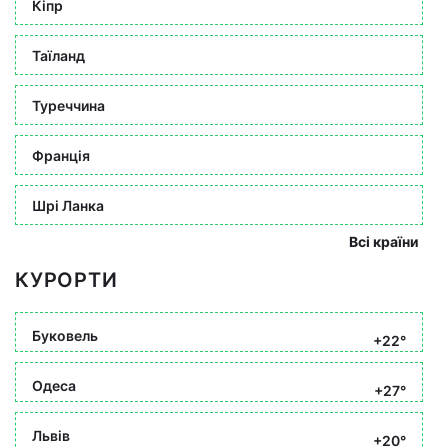
Кіпр
Таїланд
Туреччина
Франція
Шрі Ланка
Всі країни
КУРОРТИ
Буковель
+22°
Одеса
+27°
Львів
+20°