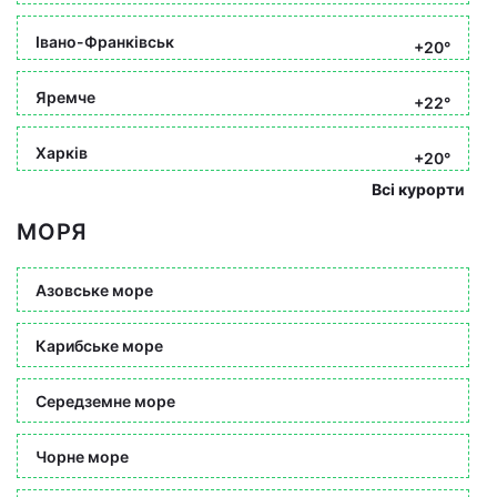
Івано-Франківськ
+20°
Яремче
+22°
Харків
+20°
Всі курорти
МОРЯ
Азовське море
Карибське море
Середземне море
Чорне море