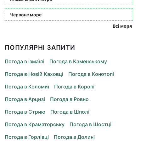
Червоне море
Всі моря
ПОПУЛЯРНІ ЗАПИТИ
Погода в Ізмаїлі
Погода в Каменському
Погода в Новій Каховці
Погода в Конотопі
Погода в Коломиї
Погода в Коропі
Погода в Арцизі
Погода в Ровно
Погода в Стрию
Погода в Шполі
Погода в Краматорську
Погода в Шостці
Погода в Горлівці
Погода в Долині