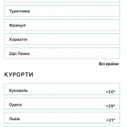
Туреччина
Франція
Хорватія
Шрі Ланка
Всі країни
КУРОРТИ
Буковель
+20°
Одеса
+29°
Львів
+21°