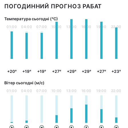
ПОГОДИННИЙ ПРОГНОЗ РАБАТ
Температура сьогодні (°С)
01:00
04:00
07:00
10:00
13:00
16:00
19:00
22:00
+20°
+19°
+19°
+27°
+29°
+29°
+27°
+23°
Вітер сьогодні (м/с)
01:00
04:00
07:00
10:00
13:00
16:00
19:00
22:00