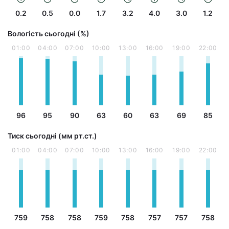
0.2
0.5
0.0
1.7
3.2
4.0
3.0
1.2
Вологість сьогодні (%)
01:00
04:00
07:00
10:00
13:00
16:00
19:00
22:00
96
95
90
63
60
63
69
85
Тиск сьогодні (мм рт.ст.)
01:00
04:00
07:00
10:00
13:00
16:00
19:00
22:00
759
758
758
759
758
757
757
758