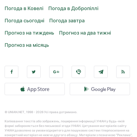
Погода в Ковелі
Погода в Добропіллі
Погода сьогодні
Погода завтра
Прогноз на тиждень
Прогноз на два тижні
Прогноз на місяць
© UNIAN.NET, 1998 - 2026 Усі права дотримано.
Копіювання текстів або зображень, поширення інформації УНІАН у будь-якій
формі забороняється без письмової згоди УНІАН. Цитування матеріалів сайту
УНІАН дозволено за умови відкритого для пошукових систем гіперпосилання на
конкретний матеріал не нижче другого абзацу. Матеріали з позначкою "Реклама",