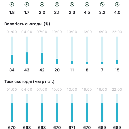
1.8
1.7
2.0
2.1
2.3
4.5
3.2
4.0
Вологість сьогодні (%)
01:00
04:00
07:00
10:00
13:00
16:00
19:00
22:00
34
43
42
20
11
8
7
15
Тиск сьогодні (мм рт.ст.)
01:00
04:00
07:00
10:00
13:00
16:00
19:00
22:00
670
668
668
670
671
670
669
669