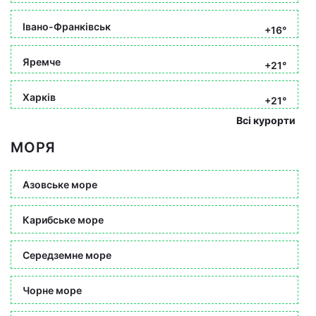
Івано-Франківськ
+16°
Яремче
+21°
Харків
+21°
Всі курорти
МОРЯ
Азовське море
Карибське море
Середземне море
Чорне море