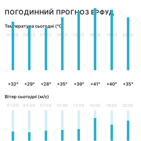
ПОГОДИННИЙ ПРОГНОЗ ЕРФУД
Температура сьогодні (°С)
01:00
04:00
07:00
10:00
13:00
16:00
19:00
22:00
+32°
+29°
+28°
+35°
+39°
+41°
+40°
+35°
Вітер сьогодні (м/с)
01:00
04:00
07:00
10:00
13:00
16:00
19:00
22:00