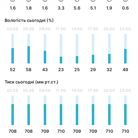
1.6
1.8
1.6
3.3
5.6
5.1
1.9
0.6
Вологість сьогодні (%)
02:00
05:00
08:00
11:00
14:00
17:00
20:00
23:00
52
58
43
23
25
29
32
49
Тиск сьогодні (мм рт.ст.)
02:00
05:00
08:00
11:00
14:00
17:00
20:00
23:00
708
708
709
710
709
709
710
710