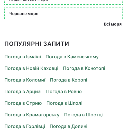
Червоне море
Всі моря
ПОПУЛЯРНІ ЗАПИТИ
Погода в Ізмаїлі
Погода в Каменському
Погода в Новій Каховці
Погода в Конотопі
Погода в Коломиї
Погода в Коропі
Погода в Арцизі
Погода в Ровно
Погода в Стрию
Погода в Шполі
Погода в Краматорську
Погода в Шостці
Погода в Горлівці
Погода в Долині