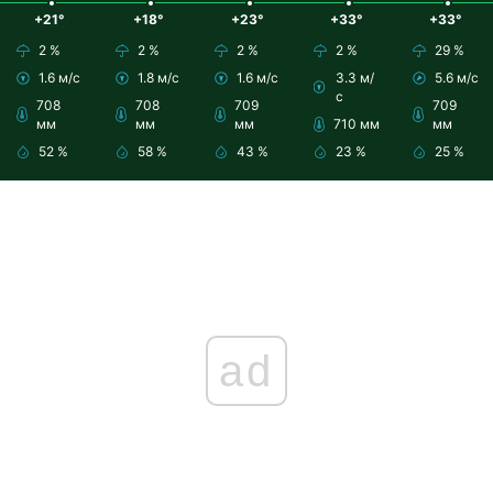
+21°
+18°
+23°
+33°
+33°
2 %
2 %
2 %
2 %
29 %
1.6 м/с
1.8 м/с
1.6 м/с
3.3 м/
5.6 м/с
с
708
708
709
709
мм
мм
мм
710 мм
мм
52 %
58 %
43 %
23 %
25 %
ad