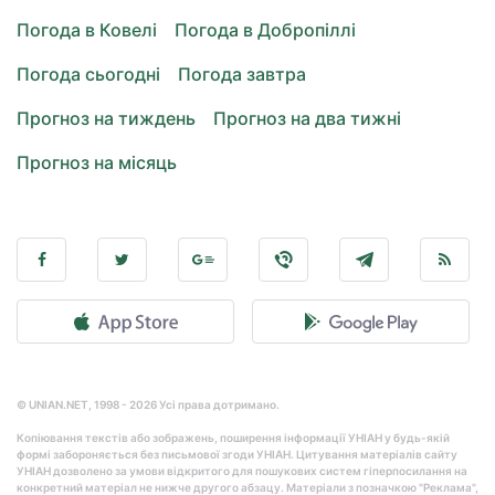
Погода в Ковелі
Погода в Добропіллі
Погода сьогодні
Погода завтра
Прогноз на тиждень
Прогноз на два тижні
Прогноз на місяць
© UNIAN.NET, 1998 - 2026 Усі права дотримано.
Копіювання текстів або зображень, поширення інформації УНІАН у будь-якій
формі забороняється без письмової згоди УНІАН. Цитування матеріалів сайту
УНІАН дозволено за умови відкритого для пошукових систем гіперпосилання на
конкретний матеріал не нижче другого абзацу. Матеріали з позначкою "Реклама",