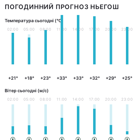
ПОГОДИННИЙ ПРОГНОЗ НЬЕГОШ
Температура сьогодні (°С)
02:00
05:00
08:00
11:00
14:00
17:00
20:00
23:00
+21°
+18°
+23°
+33°
+33°
+32°
+29°
+25°
Вітер сьогодні (м/с)
02:00
05:00
08:00
11:00
14:00
17:00
20:00
23:00