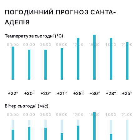
ПОГОДИННИЙ ПРОГНОЗ САНТА-
АДЕЛІЯ
Температура сьогодні (°С)
00:00
03:00
06:00
09:00
12:00
15:00
18:00
21:00
+22°
+20°
+20°
+21°
+28°
+30°
+28°
+25°
Вітер сьогодні (м/с)
00:00
03:00
06:00
09:00
12:00
15:00
18:00
21:00