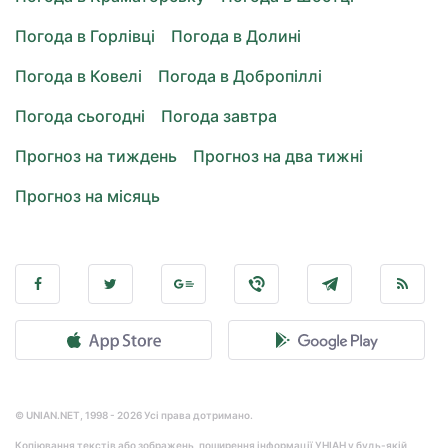
Погода в Горлівці
Погода в Долині
Погода в Ковелі
Погода в Добропіллі
Погода сьогодні
Погода завтра
Прогноз на тиждень
Прогноз на два тижні
Прогноз на місяць
© UNIAN.NET, 1998 - 2026 Усі права дотримано.
Копіювання текстів або зображень, поширення інформації УНІАН у будь-якій