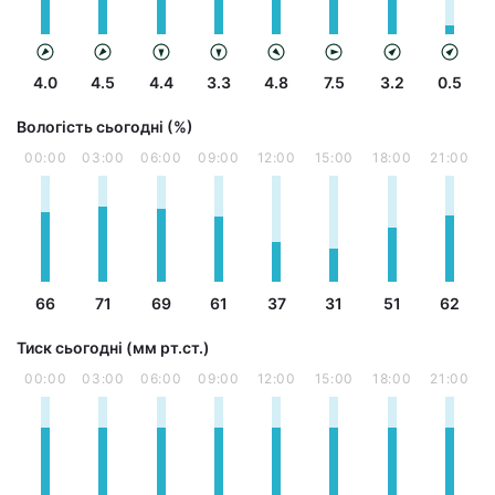
4.0
4.5
4.4
3.3
4.8
7.5
3.2
0.5
Вологість сьогодні (%)
00:00
03:00
06:00
09:00
12:00
15:00
18:00
21:00
66
71
69
61
37
31
51
62
Тиск сьогодні (мм рт.ст.)
00:00
03:00
06:00
09:00
12:00
15:00
18:00
21:00