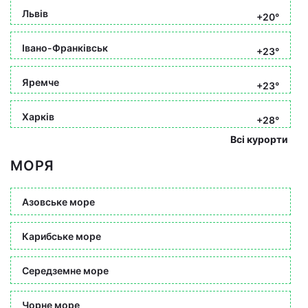
Львів
+20°
Івано-Франківськ
+23°
Яремче
+23°
Харків
+28°
Всі курорти
МОРЯ
Азовське море
Карибське море
Середземне море
Чорне море