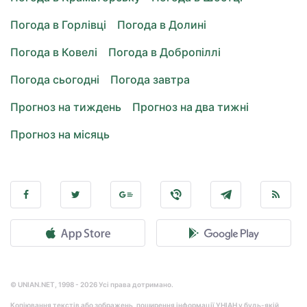
Погода в Горлівці
Погода в Долині
Погода в Ковелі
Погода в Добропіллі
Погода сьогодні
Погода завтра
Прогноз на тиждень
Прогноз на два тижні
Прогноз на місяць
© UNIAN.NET, 1998 - 2026 Усі права дотримано.
Копіювання текстів або зображень, поширення інформації УНІАН у будь-якій