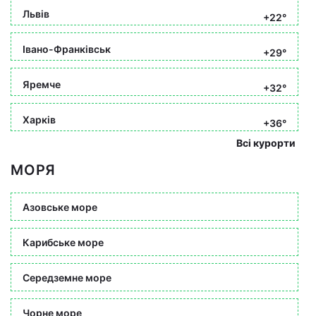
Львів
+22°
Івано-Франківськ
+29°
Яремче
+32°
Харків
+36°
Всі курорти
МОРЯ
Азовське море
Карибське море
Середземне море
Чорне море