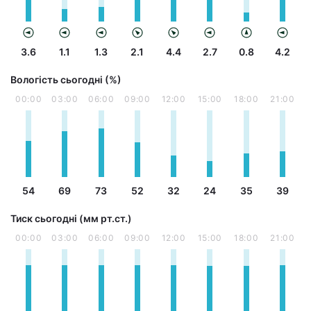
3.6
1.1
1.3
2.1
4.4
2.7
0.8
4.2
Вологість сьогодні (%)
00:00
03:00
06:00
09:00
12:00
15:00
18:00
21:00
54
69
73
52
32
24
35
39
Тиск сьогодні (мм рт.ст.)
00:00
03:00
06:00
09:00
12:00
15:00
18:00
21:00