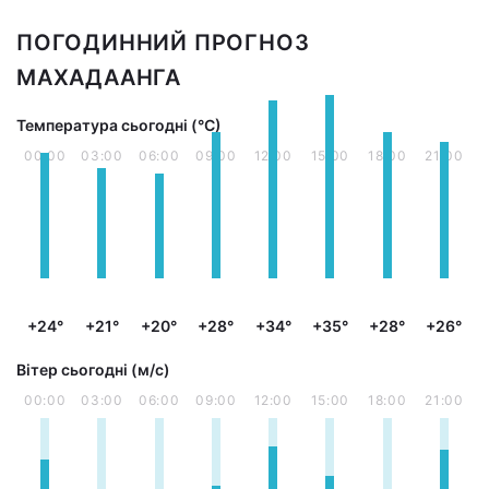
ПОГОДИННИЙ ПРОГНОЗ
МАХАДААНГА
Температура сьогодні (°С)
00:00
03:00
06:00
09:00
12:00
15:00
18:00
21:00
+24°
+21°
+20°
+28°
+34°
+35°
+28°
+26°
Вітер сьогодні (м/с)
00:00
03:00
06:00
09:00
12:00
15:00
18:00
21:00