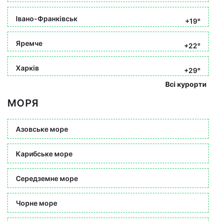
Івано-Франківськ
+19°
Яремче
+22°
Харків
+29°
Всі курорти
МОРЯ
Азовське море
Карибське море
Середземне море
Чорне море