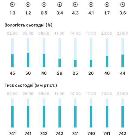
1.3
1.2
0.5
3.4
4.3
4.1
1.7
3.6
Вологість сьогодні (%)
02:00
05:00
08:00
11:00
14:00
17:00
20:00
23:00
45
50
46
29
25
26
40
44
Тиск сьогодні (мм рт.ст.)
02:00
05:00
08:00
11:00
14:00
17:00
20:00
23:00
741
741
742
742
741
740
741
742