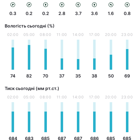
0.3
0.2
0.2
2.8
3.7
3.6
1.6
0.8
Вологість сьогодні (%)
02:00
05:00
08:00
11:00
14:00
17:00
20:00
23:00
74
82
70
37
35
38
50
69
Тиск сьогодні (мм рт.ст.)
02:00
05:00
08:00
11:00
14:00
17:00
20:00
23:00
684
683
685
687
687
686
685
685