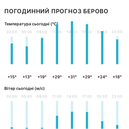
ПОГОДИННИЙ ПРОГНОЗ БЕРОВО
Температура сьогодні (°С)
02:00
05:00
08:00
11:00
14:00
17:00
20:00
23:00
+15°
+13°
+19°
+29°
+31°
+29°
+24°
+18°
Вітер сьогодні (м/с)
02:00
05:00
08:00
11:00
14:00
17:00
20:00
23:00