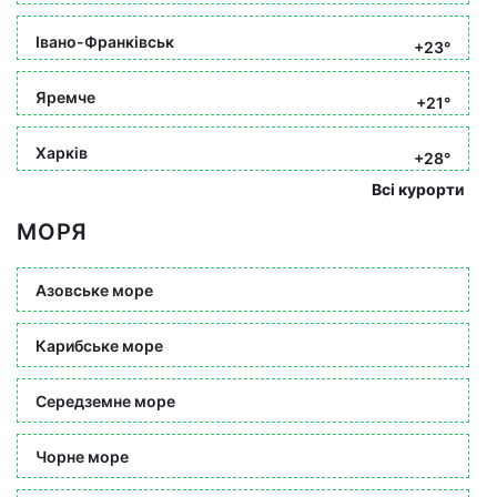
Івано-Франківськ
+23°
Яремче
+21°
Харків
+28°
Всі курорти
МОРЯ
Азовське море
Карибське море
Середземне море
Чорне море