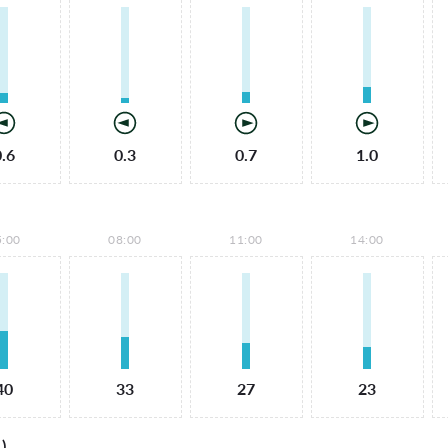
0.6
0.3
0.7
1.0
5:00
08:00
11:00
14:00
40
33
27
23
)