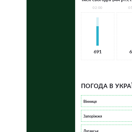
02:00
0
691
6
ПОГОДА В УКРА
Вінниця
Запоріжжя
Луганськ