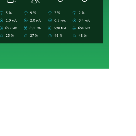
3 %
9 %
7 %
2 %
1.0 м/с
2.0 м/с
0.5 м/с
0.4 м/с
692 мм
691 мм
690 мм
690 мм
23 %
27 %
46 %
48 %