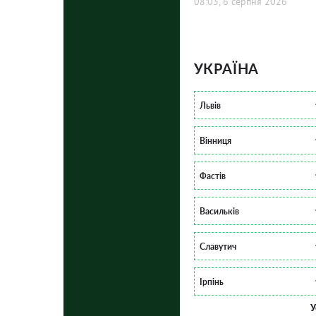
08:03, 6 серпня 2026
УКРАЇНА
Львів
Вінниця
Фастів
Васильків
Славутич
Ірпінь
У