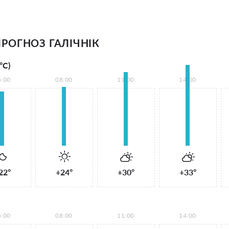
РОГНОЗ ГАЛІЧНІК
°С)
5:00
08:00
11:00
14:00
22°
+24°
+30°
+33°
5:00
08:00
11:00
14:00