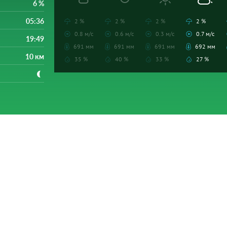
6 %
05:36
2 %
2 %
2 %
2 %
0.8 м/с
0.6 м/с
0.3 м/с
0.7 м/с
19:49
691 мм
691 мм
691 мм
692 мм
10 км
35 %
40 %
33 %
27 %