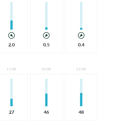
2.0
0.5
0.4
17:00
20:00
23:00
27
46
48