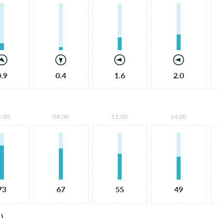
0.9
0.4
1.6
2.0
5:00
08:00
11:00
14:00
73
67
55
49
)