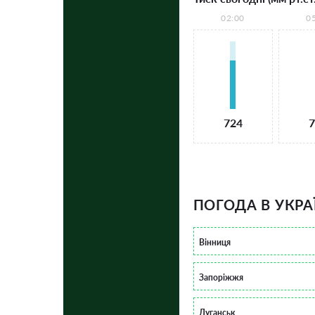
02:00
0
724
7
ПОГОДА В УКРА
Вінниця
Запоріжжя
Луганськ