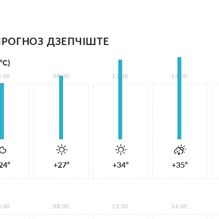
РОГНОЗ ДЗЕПЧІШТЕ
°С)
5:00
08:00
11:00
14:00
24°
+27°
+34°
+35°
5:00
08:00
11:00
14:00