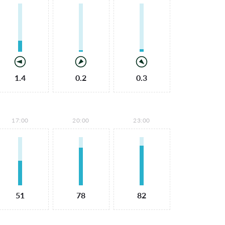
1.4
0.2
0.3
17:00
20:00
23:00
51
78
82