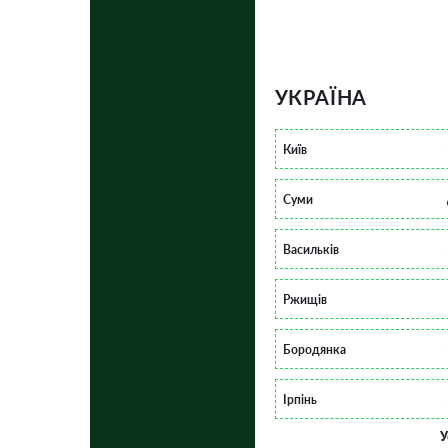
УКРАЇНА
Київ
Суми
Васильків
Ржищів
Бородянка
Ірпінь
У