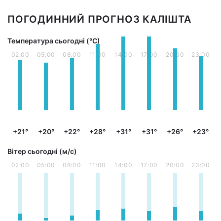
ПОГОДИННИЙ ПРОГНОЗ КАЛІШТА
Температура сьогодні (°С)
02:00
05:00
08:00
11:00
14:00
17:00
20:00
23:00
+21°
+20°
+22°
+28°
+31°
+31°
+26°
+23°
Вітер сьогодні (м/с)
02:00
05:00
08:00
11:00
14:00
17:00
20:00
23:00