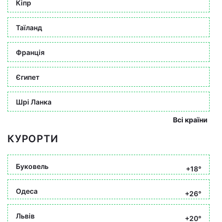
Кіпр
Таїланд
Франція
Єгипет
Шрі Ланка
Всі країни
КУРОРТИ
Буковель
+18°
Одеса
+26°
Львів
+20°