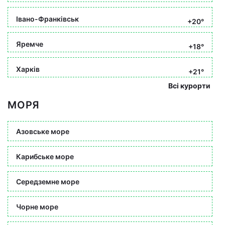
Івано-Франківськ
+20°
Яремче
+18°
Харків
+21°
Всі курорти
МОРЯ
Азовське море
Карибське море
Середземне море
Чорне море