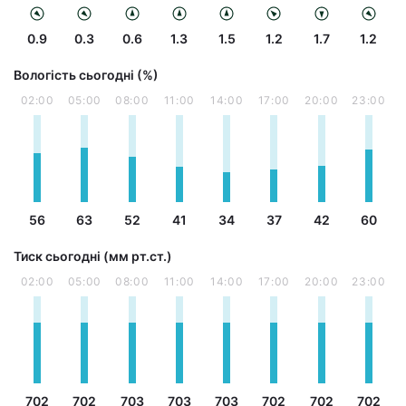
0.9
0.3
0.6
1.3
1.5
1.2
1.7
1.2
Вологість сьогодні (%)
02:00
05:00
08:00
11:00
14:00
17:00
20:00
23:00
56
63
52
41
34
37
42
60
Тиск сьогодні (мм рт.ст.)
02:00
05:00
08:00
11:00
14:00
17:00
20:00
23:00
702
702
703
703
703
702
702
702