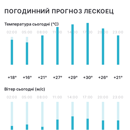
ПОГОДИННИЙ ПРОГНОЗ ЛЕСКОЕЦ
Температура сьогодні (°С)
02:00
05:00
08:00
11:00
14:00
17:00
20:00
23:00
+18°
+16°
+21°
+27°
+29°
+30°
+26°
+21°
Вітер сьогодні (м/с)
02:00
05:00
08:00
11:00
14:00
17:00
20:00
23:00