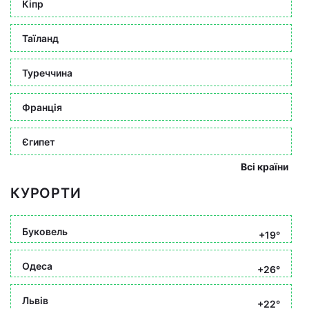
Кіпр
Таїланд
Туреччина
Франція
Єгипет
Всі країни
КУРОРТИ
Буковель
+19°
Одеса
+26°
Львів
+22°