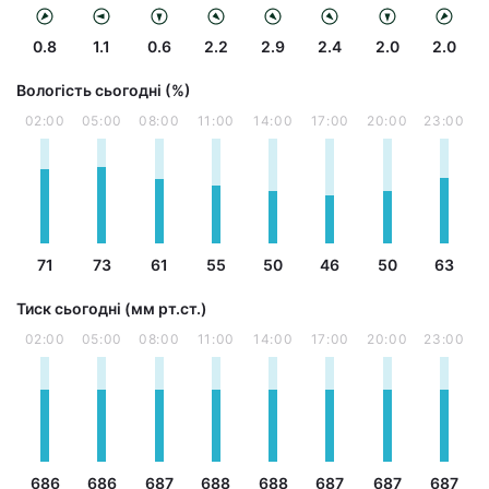
0.8
1.1
0.6
2.2
2.9
2.4
2.0
2.0
Вологість сьогодні (%)
02:00
05:00
08:00
11:00
14:00
17:00
20:00
23:00
71
73
61
55
50
46
50
63
Тиск сьогодні (мм рт.ст.)
02:00
05:00
08:00
11:00
14:00
17:00
20:00
23:00
686
686
687
688
688
687
687
687