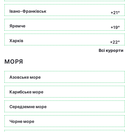
Івано-Франківськ
+21°
Яремче
+19°
Харків
+22°
Всі курорти
МОРЯ
Азовське море
Карибське море
Середземне море
Чорне море