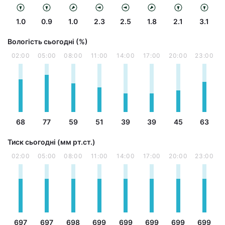
1.0
0.9
1.0
2.3
2.5
1.8
2.1
3.1
Вологість сьогодні (%)
02:00
05:00
08:00
11:00
14:00
17:00
20:00
23:00
68
77
59
51
39
39
45
63
Тиск сьогодні (мм рт.ст.)
02:00
05:00
08:00
11:00
14:00
17:00
20:00
23:00
697
697
698
699
699
699
699
699