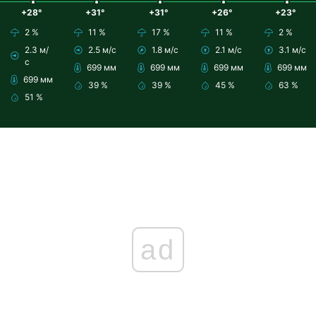
+28°
+31°
+31°
+26°
+23°
2 %
11 %
17 %
11 %
2 %
2.3 м/
2.5 м/с
1.8 м/с
2.1 м/с
3.1 м/с
с
699 мм
699 мм
699 мм
699 мм
699 мм
39 %
39 %
45 %
63 %
51 %
ad