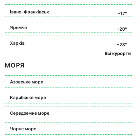
Івано-Франківськ
+17°
Яремче
+20°
Харків
+28°
Всі курорти
МОРЯ
Азовське море
Карибське море
Середземне море
Чорне море