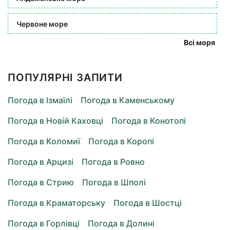
Червоне море
Всі моря
ПОПУЛЯРНІ ЗАПИТИ
Погода в Ізмаїлі
Погода в Каменському
Погода в Новій Каховці
Погода в Конотопі
Погода в Коломиї
Погода в Коропі
Погода в Арцизі
Погода в Ровно
Погода в Стрию
Погода в Шполі
Погода в Краматорську
Погода в Шостці
Погода в Горлівці
Погода в Долині