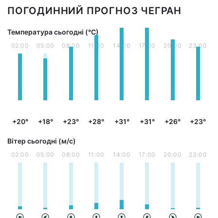
ПОГОДИННИЙ ПРОГНОЗ ЧЕГРАН
Температура сьогодні (°С)
02:00
05:00
08:00
11:00
14:00
17:00
20:00
23:00
+20°
+18°
+23°
+28°
+31°
+31°
+26°
+23°
Вітер сьогодні (м/с)
02:00
05:00
08:00
11:00
14:00
17:00
20:00
23:00