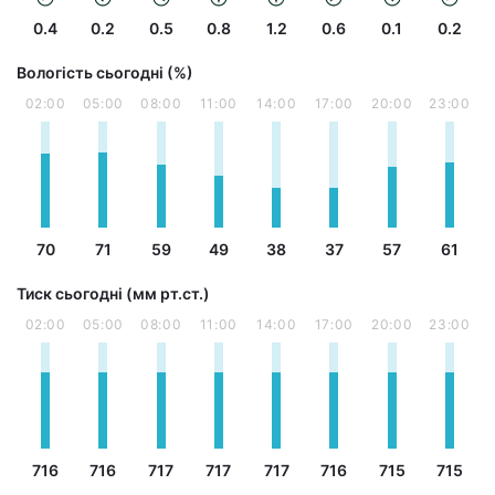
0.4
0.2
0.5
0.8
1.2
0.6
0.1
0.2
Вологість сьогодні (%)
02:00
05:00
08:00
11:00
14:00
17:00
20:00
23:00
70
71
59
49
38
37
57
61
Тиск сьогодні (мм рт.ст.)
02:00
05:00
08:00
11:00
14:00
17:00
20:00
23:00
716
716
717
717
717
716
715
715