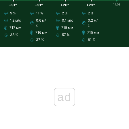
11.08
+31°
+31°
+26°
+23°
9 %
11 %
2 %
2 %
1.2 м/с
0.6 м/
0.1 м/с
0.2 м/
с
с
717 мм
715 мм
716 мм
715 мм
38 %
57 %
37 %
61 %
ad