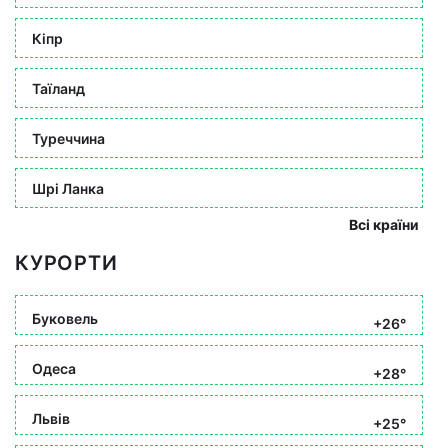
Кіпр
Таїланд
Туреччина
Шрі Ланка
Всі країни
КУРОРТИ
Буковель
+26°
Одеса
+28°
Львів
+25°