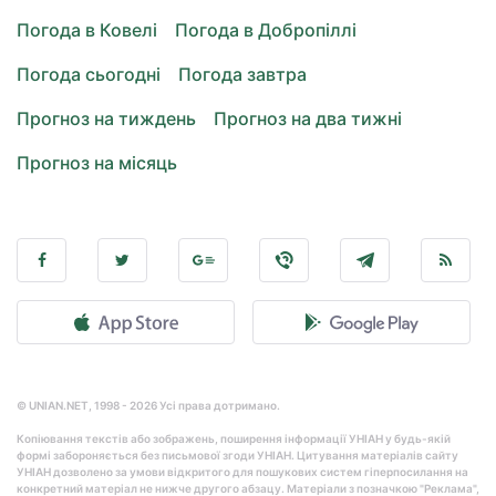
Погода в Ковелі
Погода в Добропіллі
Погода сьогодні
Погода завтра
Прогноз на тиждень
Прогноз на два тижні
Прогноз на місяць
© UNIAN.NET, 1998 - 2026 Усі права дотримано.
Копіювання текстів або зображень, поширення інформації УНІАН у будь-якій
формі забороняється без письмової згоди УНІАН. Цитування матеріалів сайту
УНІАН дозволено за умови відкритого для пошукових систем гіперпосилання на
конкретний матеріал не нижче другого абзацу. Матеріали з позначкою "Реклама",