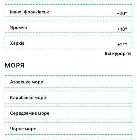
Івано-Франківськ
+20°
Яремче
+18°
Харків
+21°
Всі курорти
МОРЯ
Азовське море
Карибське море
Середземне море
Чорне море