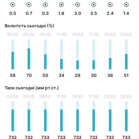
0.5
0.7
0.3
1.8
3.0
3.5
2.4
1.4
Вологість сьогодні (%)
02:00
05:00
08:00
11:00
14:00
17:00
20:00
23:00
58
70
50
34
29
30
38
51
Тиск сьогодні (мм рт.ст.)
02:00
05:00
08:00
11:00
14:00
17:00
20:00
23:00
732
732
733
733
732
732
732
733