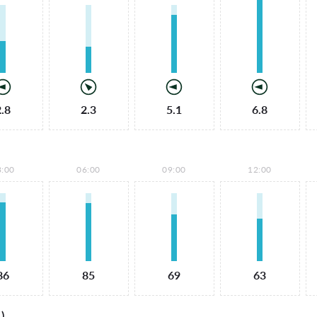
2.8
2.3
5.1
6.8
3:00
06:00
09:00
12:00
86
85
69
63
)