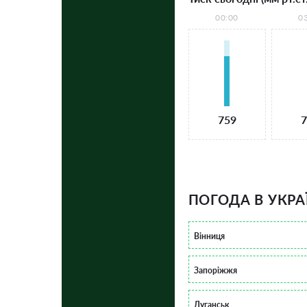
00:00
0
759
7
ПОГОДА В УКРА
Вінниця
Запоріжжя
Луганськ