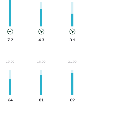
7.2
4.3
3.1
15:00
18:00
21:00
64
81
89