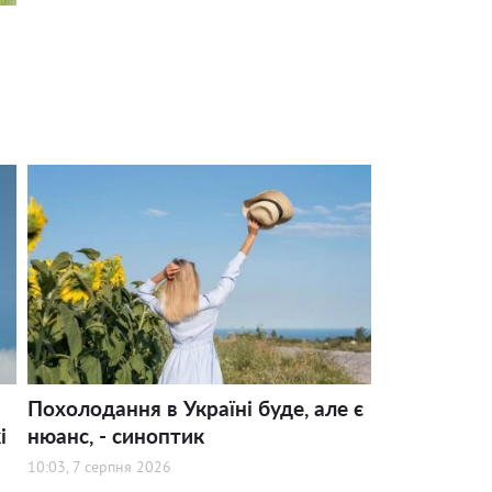
Похолодання в Україні буде, але є
і
нюанс, - синоптик
10:03, 7 серпня 2026