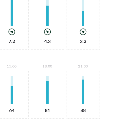
7.2
4.3
3.2
15:00
18:00
21:00
64
81
88