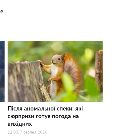
ше
Після аномальної спеки: які
сюрпризи готує погода на
вихідних
12:00, 7 серпня 2026