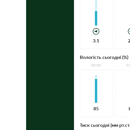
3.1
Вологість сьогодні (%)
00:00
0
85
Тиск сьогодні (мм рт.ст.