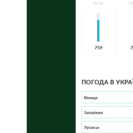
00:00
0
759
7
ПОГОДА В УКРА
Вінниця
Запоріжжя
Луганськ