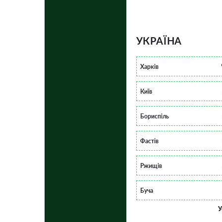
УКРАЇНА
Харків
Київ
Бориспіль
Фастів
Ржищів
Буча
У