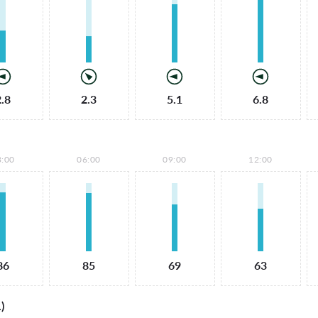
2.8
2.3
5.1
6.8
3:00
06:00
09:00
12:00
86
85
69
63
)