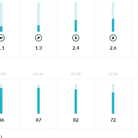
1.1
1.3
2.4
2.6
3:00
06:00
09:00
12:00
86
87
82
72
)