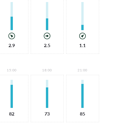
2.9
2.5
1.1
15:00
18:00
21:00
82
73
85