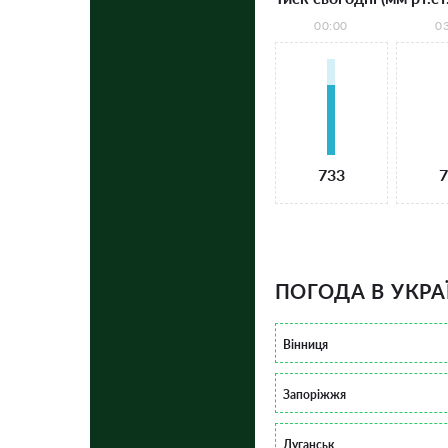
00:00
0
733
7
ПОГОДА В УКРА
Вінниця
Запоріжжя
Луганськ