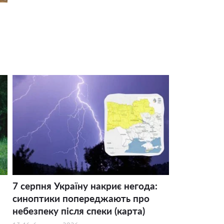
7 серпня Україну накриє негода:
синоптики попереджають про
небезпеку після спеки (карта)