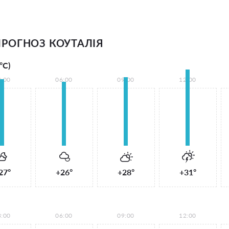
РОГНОЗ КОУТАЛІЯ
°С)
3:00
06:00
09:00
12:00
27°
+26°
+28°
+31°
3:00
06:00
09:00
12:00