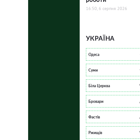
16:50, 6 серпня 2026
УКРАЇНА
Одеса
Суми
Біла Церква
Бровари
Фастів
Ржищів