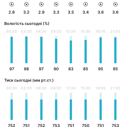
2.8
3.2
2.9
3.3
3.5
3.4
3.6
3.6
Вологість сьогодні (%)
00:30
03:30
06:30
09:30
12:30
15:30
18:30
21:30
97
98
97
90
83
85
95
95
Тиск сьогодні (мм рт.ст.)
00:30
03:30
06:30
09:30
12:30
15:30
18:30
21:30
752
751
752
753
751
750
751
753