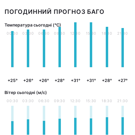
ПОГОДИННИЙ ПРОГНОЗ БАГО
Температура сьогодні (°С)
00:30
03:30
06:30
09:30
12:30
15:30
18:30
21:30
+25°
+26°
+26°
+28°
+31°
+31°
+28°
+27°
Вітер сьогодні (м/с)
00:30
03:30
06:30
09:30
12:30
15:30
18:30
21:30