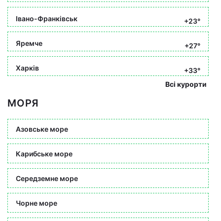
Івано-Франківськ
+23°
Яремче
+27°
Харків
+33°
Всі курорти
МОРЯ
Азовське море
Карибське море
Середземне море
Чорне море