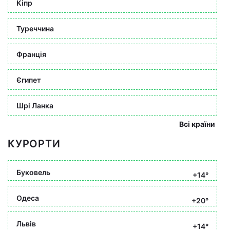
Кіпр
Туреччина
Франція
Єгипет
Шрі Ланка
Всі країни
КУРОРТИ
Буковель
+14°
Одеса
+20°
Львів
+14°