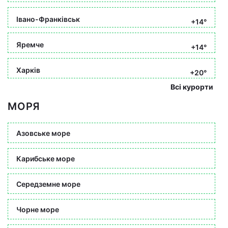
Івано-Франківськ
+14°
Яремче
+14°
Харків
+20°
Всі курорти
МОРЯ
Азовське море
Карибське море
Середземне море
Чорне море