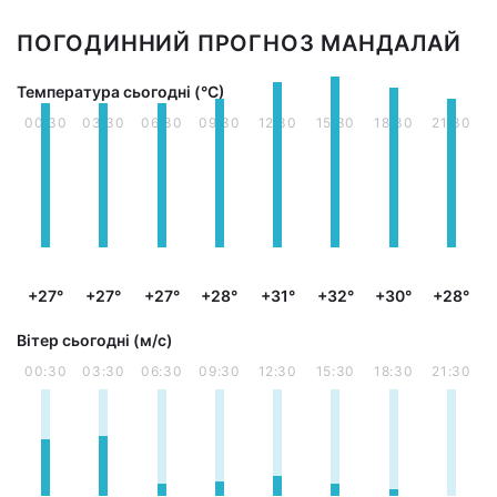
ПОГОДИННИЙ ПРОГНОЗ МАНДАЛАЙ
Температура сьогодні (°С)
00:30
03:30
06:30
09:30
12:30
15:30
18:30
21:30
+27°
+27°
+27°
+28°
+31°
+32°
+30°
+28°
Вітер сьогодні (м/с)
00:30
03:30
06:30
09:30
12:30
15:30
18:30
21:30