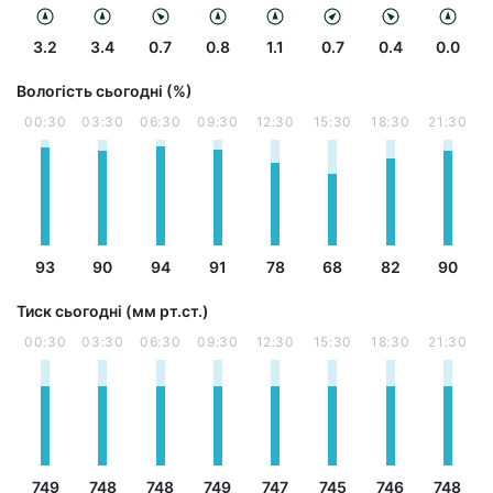
3.2
3.4
0.7
0.8
1.1
0.7
0.4
0.0
Вологість сьогодні (%)
00:30
03:30
06:30
09:30
12:30
15:30
18:30
21:30
93
90
94
91
78
68
82
90
Тиск сьогодні (мм рт.ст.)
00:30
03:30
06:30
09:30
12:30
15:30
18:30
21:30
749
748
748
749
747
745
746
748