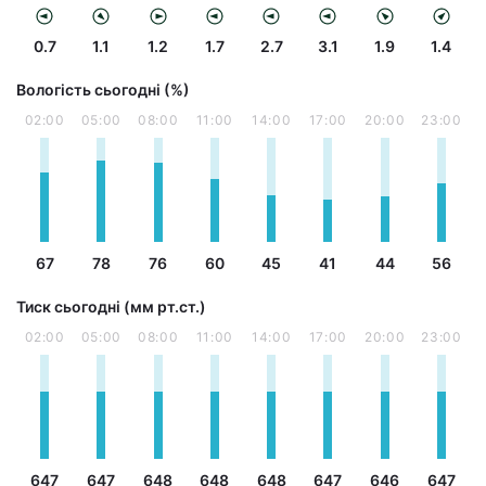
0.7
1.1
1.2
1.7
2.7
3.1
1.9
1.4
Вологість сьогодні (%)
02:00
05:00
08:00
11:00
14:00
17:00
20:00
23:00
67
78
76
60
45
41
44
56
Тиск сьогодні (мм рт.ст.)
02:00
05:00
08:00
11:00
14:00
17:00
20:00
23:00
647
647
648
648
648
647
646
647