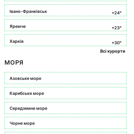
Івано-Франківськ
+24°
Яремче
+23°
Харків
+30°
Всі курорти
МОРЯ
Азовське море
Карибське море
Середземне море
Чорне море