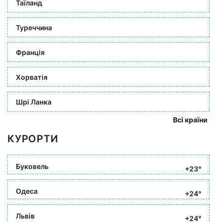
Таїланд
Туреччина
Франція
Хорватія
Шрі Ланка
Всі країни
КУРОРТИ
Буковель
+23°
Одеса
+24°
Львів
+24°