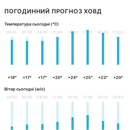
ПОГОДИННИЙ ПРОГНОЗ ХОВД
Температура сьогодні (°С)
02:00
05:00
08:00
11:00
14:00
17:00
20:00
23:00
+18°
+17°
+17°
+20°
+24°
+25°
+23°
+20°
Вітер сьогодні (м/с)
02:00
05:00
08:00
11:00
14:00
17:00
20:00
23:00