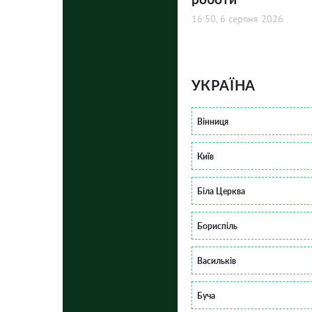
16:50, 6 серпня 2026
УКРАЇНА
Вінниця
Київ
Біла Церква
Бориспіль
Васильків
Буча