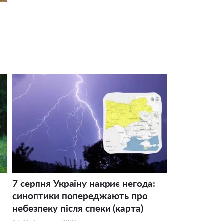
7 серпня Україну накриє негода:
синоптики попереджають про
небезпеку після спеки (карта)