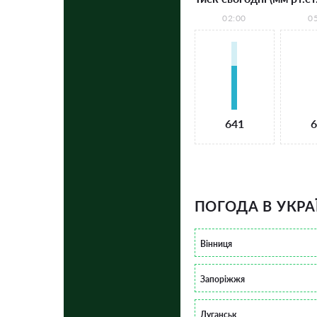
02:00
0
641
6
ПОГОДА В УКРА
Вінниця
Запоріжжя
Луганськ