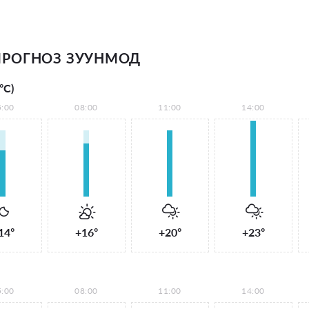
ПРОГНОЗ ЗУУНМОД
°С)
5:00
08:00
11:00
14:00
14°
+16°
+20°
+23°
5:00
08:00
11:00
14:00