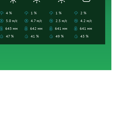
4 %
1 %
1 %
2 %
5.0 м/с
4.7 м/с
2.5 м/с
4.2 м/с
643 мм
642 мм
641 мм
641 мм
47 %
41 %
49 %
43 %