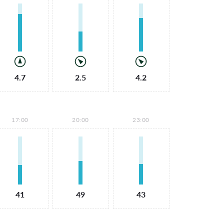
4.7
2.5
4.2
17:00
20:00
23:00
41
49
43