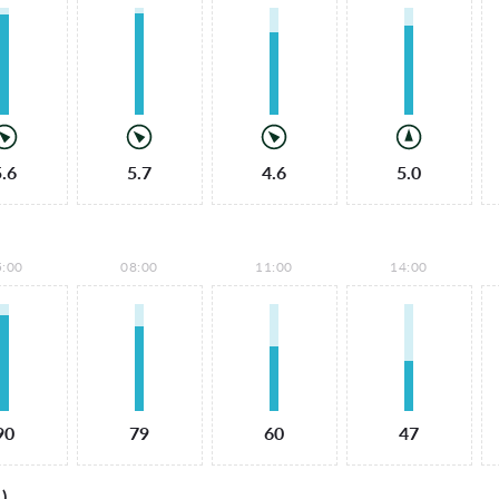
5.6
5.7
4.6
5.0
5:00
08:00
11:00
14:00
90
79
60
47
)