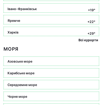
Івано-Франківськ
+19°
Яремче
+22°
Харків
+29°
Всі курорти
МОРЯ
Азовське море
Карибське море
Середземне море
Чорне море