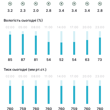
3.2
2.3
2.0
2.8
3.4
3.4
3.4
2.8
Вологість сьогодні (%)
02:00
05:00
08:00
11:00
14:00
17:00
20:00
23:00
85
87
81
54
52
54
63
73
Тиск сьогодні (мм рт.ст.)
02:00
05:00
08:00
11:00
14:00
17:00
20:00
23:00
760
759
760
760
760
759
760
760