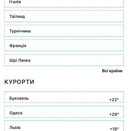
Італія
Таїланд
Туреччина
Франція
Шрі Ланка
Всі країни
КУРОРТИ
Буковель
+22°
Одеса
+29°
Львів
+18°