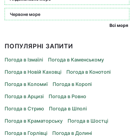
Червоне море
Всі моря
ПОПУЛЯРНІ ЗАПИТИ
Погода в Ізмаїлі
Погода в Каменському
Погода в Новій Каховці
Погода в Конотопі
Погода в Коломиї
Погода в Коропі
Погода в Арцизі
Погода в Ровно
Погода в Стрию
Погода в Шполі
Погода в Краматорську
Погода в Шостці
Погода в Горлівці
Погода в Долині