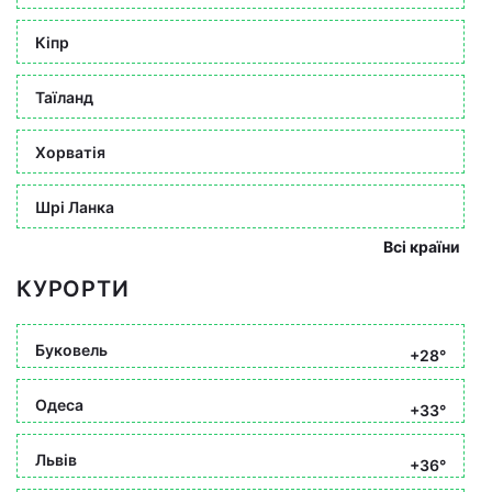
Кіпр
Таїланд
Хорватія
Шрі Ланка
Всі країни
КУРОРТИ
Буковель
+28°
Одеса
+33°
Львів
+36°