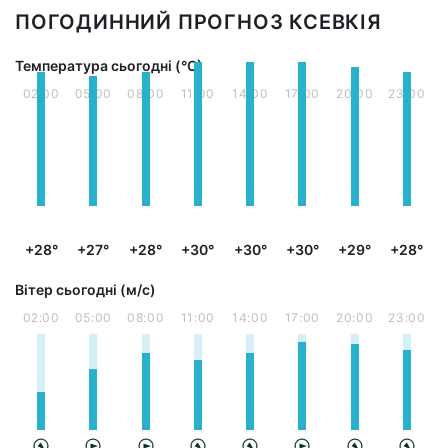
ПОГОДИННИЙ ПРОГНОЗ КСЕВКІЯ
Температура сьогодні (°С)
02:00
05:00
08:00
11:00
14:00
17:00
20:00
23:00
+28°
+27°
+28°
+30°
+30°
+30°
+29°
+28°
Вітер сьогодні (м/с)
02:00
05:00
08:00
11:00
14:00
17:00
20:00
23:00