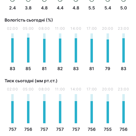
2.4
3.8
4.8
4.4
4.8
5.5
5.4
5.0
Вологість сьогодні (%)
02:00
05:00
08:00
11:00
14:00
17:00
20:00
23:00
83
85
81
82
83
81
79
83
Тиск сьогодні (мм рт.ст.)
02:00
05:00
08:00
11:00
14:00
17:00
20:00
23:00
757
756
757
757
757
756
755
756