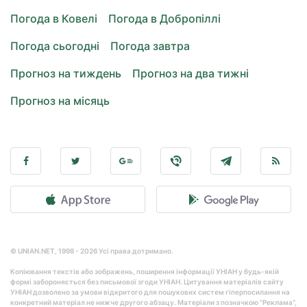
Погода в Ковелі
Погода в Добропіллі
Погода сьогодні
Погода завтра
Прогноз на тиждень
Прогноз на два тижні
Прогноз на місяць
© UNIAN.NET, 1998 - 2026 Усі права дотримано.
Копіювання текстів або зображень, поширення інформації УНІАН у будь-якій
формі забороняється без письмової згоди УНІАН. Цитування матеріалів сайту
УНІАН дозволено за умови відкритого для пошукових систем гіперпосилання на
конкретний матеріал не нижче другого абзацу. Матеріали з позначкою "Реклама",