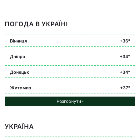
ПОГОДА В УКРАЇНІ
Вінниця
+36°
Дніпро
+34°
Донецьк
+34°
Житомир
+37°
Розгорнути
УКРАЇНА