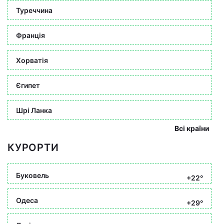
Туреччина
Франція
Хорватія
Єгипет
Шрі Ланка
Всі країни
КУРОРТИ
Буковель
+22°
Одеса
+29°