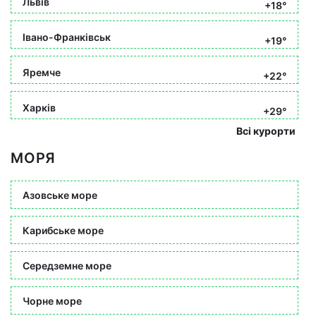
Львів
+18°
Івано-Франківськ
+19°
Яремче
+22°
Харків
+29°
Всі курорти
МОРЯ
Азовське море
Карибське море
Середземне море
Чорне море