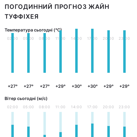
ПОГОДИННИЙ ПРОГНОЗ ЖАЙН
ТУФФІХЕЯ
Температура сьогодні (°С)
02:00
05:00
08:00
11:00
14:00
17:00
20:00
23:00
+27°
+27°
+27°
+29°
+30°
+30°
+29°
+29°
Вітер сьогодні (м/с)
02:00
05:00
08:00
11:00
14:00
17:00
20:00
23:00