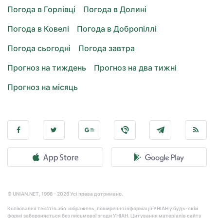
Погода в Горлівці
Погода в Долині
Погода в Ковелі
Погода в Добропіллі
Погода сьогодні
Погода завтра
Прогноз на тиждень
Прогноз на два тижні
Прогноз на місяць
© UNIAN.NET, 1998 - 2026 Усі права дотримано.
Копіювання текстів або зображень, поширення інформації УНІАН у будь-якій
формі забороняється без письмової згоди УНІАН. Цитування матеріалів сайту