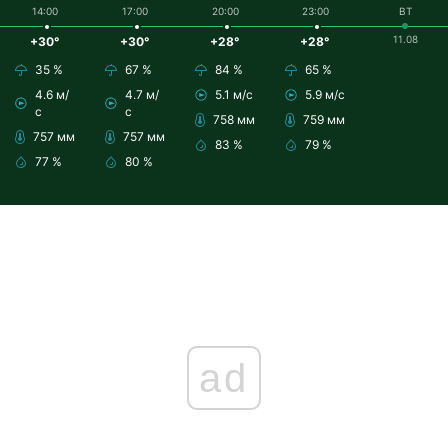
14:00
17:00
20:00
23:00
ВТ
11.08
+30°
+30°
+28°
+28°
35 %
67 %
84 %
65 %
4.6 м/
4.7 м/
5.1 м/с
5.9 м/с
с
с
758 мм
759 мм
757 мм
757 мм
83 %
79 %
77 %
80 %
ad