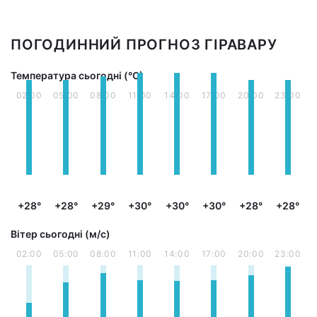
ПОГОДИННИЙ ПРОГНОЗ ГІРАВАРУ
Температура сьогодні (°С)
02:00
05:00
08:00
11:00
14:00
17:00
20:00
23:00
+28°
+28°
+29°
+30°
+30°
+30°
+28°
+28°
Вітер сьогодні (м/с)
02:00
05:00
08:00
11:00
14:00
17:00
20:00
23:00