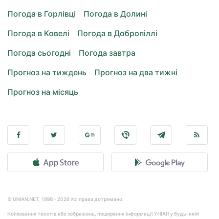
Погода в Горлівці
Погода в Долині
Погода в Ковелі
Погода в Добропіллі
Погода сьогодні
Погода завтра
Прогноз на тиждень
Прогноз на два тижні
Прогноз на місяць
© UNIAN.NET, 1998 - 2026 Усі права дотримано.
Копіювання текстів або зображень, поширення інформації УНІАН у будь-якій