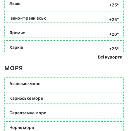
Львів
+25°
Івано-Франківськ
+25°
Яремче
+26°
Харків
+26°
Всі курорти
МОРЯ
Азовське море
Карибське море
Середземне море
Чорне море