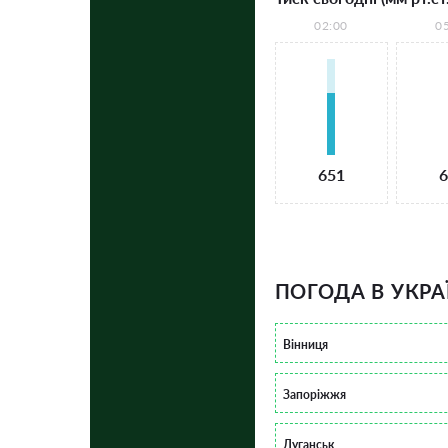
02:00
0
651
6
ПОГОДА В УКРА
Вінниця
Запоріжжя
Луганськ