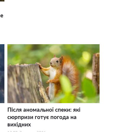
ше
Після аномальної спеки: які
сюрпризи готує погода на
вихідних