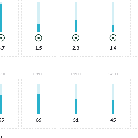
5.7
1.5
2.3
1.4
5:00
08:00
11:00
14:00
65
66
51
45
)