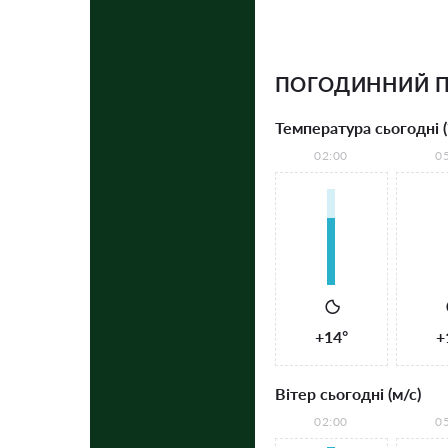
ПОГОДИННИЙ П
Температура сьогодні (
02:00
0
+14°
+
Вітер сьогодні (м/с)
02:00
0