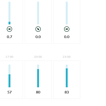
0.7
0.0
0.0
17:00
20:00
23:00
57
80
83