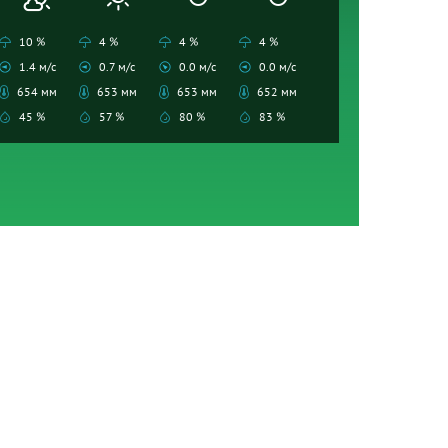
10 %
4 %
4 %
4 %
1.4 м/с
0.7 м/с
0.0 м/с
0.0 м/с
654 мм
653 мм
653 мм
652 мм
45 %
57 %
80 %
83 %