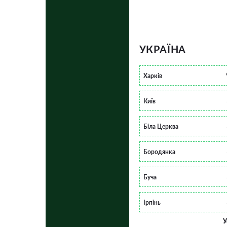
УКРАЇНА
Харків
Київ
Біла Церква
Бородянка
Буча
Ірпінь
У