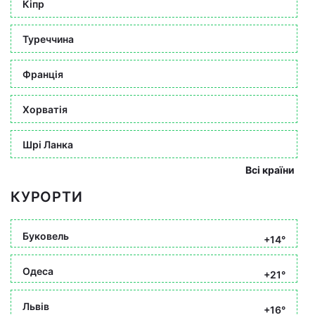
Кіпр
Туреччина
Франція
Хорватія
Шрі Ланка
Всі країни
КУРОРТИ
Буковель
+14°
Одеса
+21°
Львів
+16°