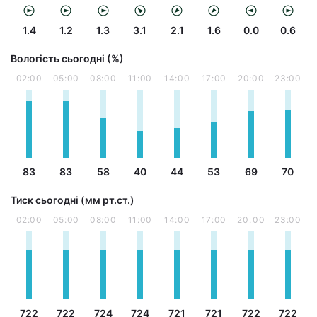
1.4
1.2
1.3
3.1
2.1
1.6
0.0
0.6
Вологість сьогодні (%)
02:00
05:00
08:00
11:00
14:00
17:00
20:00
23:00
83
83
58
40
44
53
69
70
Тиск сьогодні (мм рт.ст.)
02:00
05:00
08:00
11:00
14:00
17:00
20:00
23:00
722
722
724
724
721
721
722
722