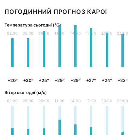
ПОГОДИННИЙ ПРОГНОЗ КАРОІ
Температура сьогодні (°С)
02:00
05:00
08:00
11:00
14:00
17:00
20:00
23:00
+20°
+20°
+25°
+29°
+29°
+27°
+24°
+23°
Вітер сьогодні (м/с)
02:00
05:00
08:00
11:00
14:00
17:00
20:00
23:00