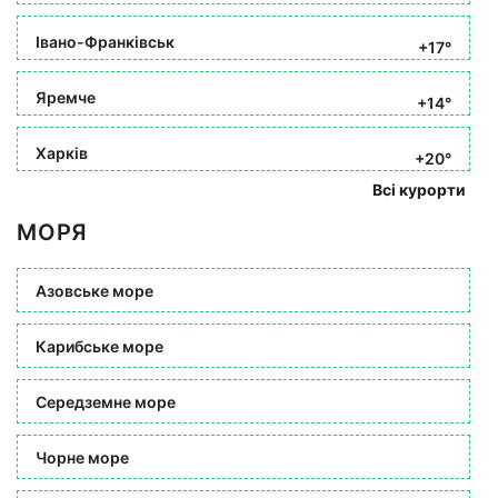
Івано-Франківськ
+17°
Яремче
+14°
Харків
+20°
Всі курорти
МОРЯ
Азовське море
Карибське море
Середземне море
Чорне море