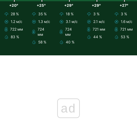
+20°
+25°
+29°
+29°
+27°
28 %
35 %
18 %
3 %
3 %
1.2 м/с
1.3 м/с
3.1 м/с
2.1 м/с
1.6 м/с
722 мм
724
724
721 мм
721 мм
мм
мм
83 %
44 %
53 %
58 %
40 %
ad