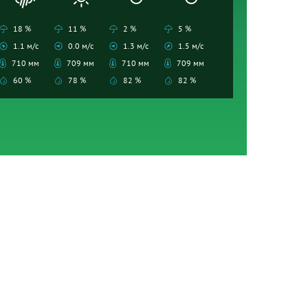
18 %
11 %
2 %
5 %
1.1 м/с
0.0 м/с
1.3 м/с
1.5 м/с
710 мм
709 мм
710 мм
709 мм
60 %
78 %
82 %
82 %