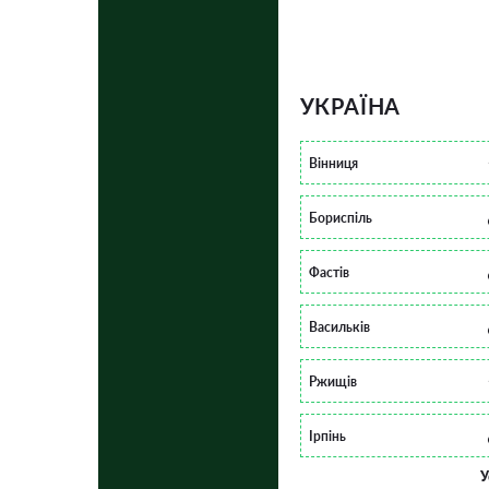
УКРАЇНА
Вінниця
Бориспіль
Фастів
Васильків
Ржищів
Ірпінь
У