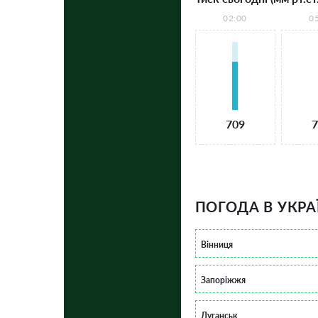
02:00
0
709
7
ПОГОДА В УКРА
Вінниця
Запоріжжя
Луганськ