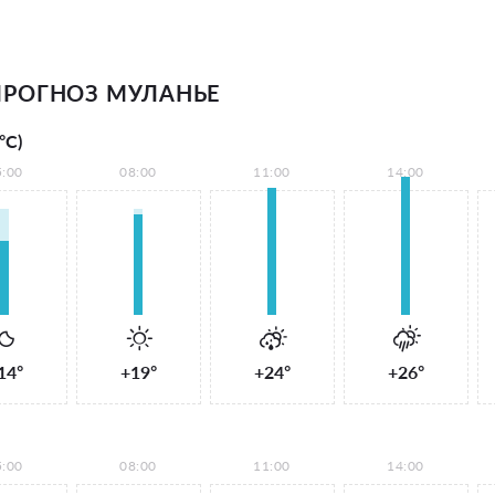
РОГНОЗ МУЛАНЬЕ
°С)
5:00
08:00
11:00
14:00
14°
+19°
+24°
+26°
5:00
08:00
11:00
14:00