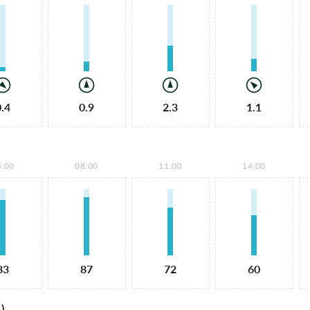
0.4
0.9
2.3
1.1
5:00
08:00
11:00
14:00
83
87
72
60
)