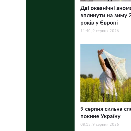
Дві океанічні аном
вплинути на зиму 
років у Європі
11:40, 9 серпня 2026
9 серпня сильна сп
покине Україну
08:15, 9 серпня 2026