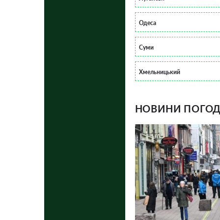
Одеса
Суми
Хмельницький
НОВИНИ ПОГОДИ