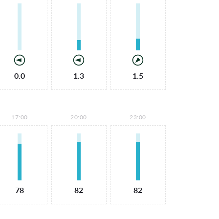
0.0
1.3
1.5
17:00
20:00
23:00
78
82
82