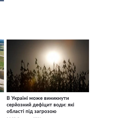
В Україні може виникнути
серйозний дефіцит води: які
області під загрозою