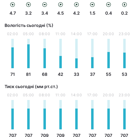
4.7
3.2
3.4
4.5
4.2
1.5
0.4
0.2
Вологість сьогодні (%)
02:00
05:00
08:00
11:00
14:00
17:00
20:00
23:00
71
81
68
42
33
37
55
53
Тиск сьогодні (мм рт.ст.)
02:00
05:00
08:00
11:00
14:00
17:00
20:00
23:00
707
707
709
709
707
707
707
707