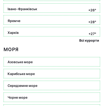
Івано-Франківськ
+26°
Яремче
+28°
Харків
+27°
Всі курорти
МОРЯ
Азовське море
Карибське море
Середземне море
Чорне море