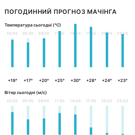
ПОГОДИННИЙ ПРОГНОЗ МАЧІНГА
Температура сьогодні (°С)
02:00
05:00
08:00
11:00
14:00
17:00
20:00
23:00
+19°
+17°
+20°
+25°
+30°
+28°
+24°
+23°
Вітер сьогодні (м/с)
02:00
05:00
08:00
11:00
14:00
17:00
20:00
23:00