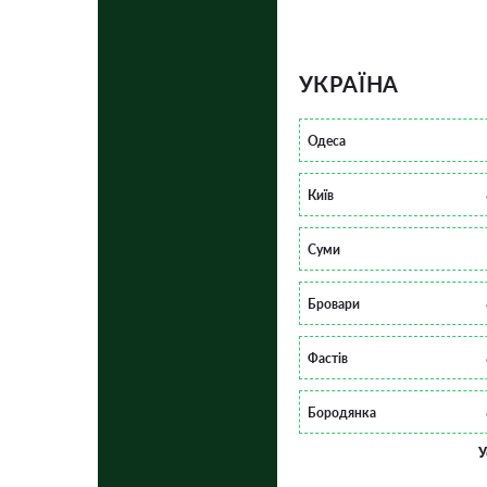
УКРАЇНА
Одеса
Київ
Суми
Бровари
Фастів
Бородянка
У