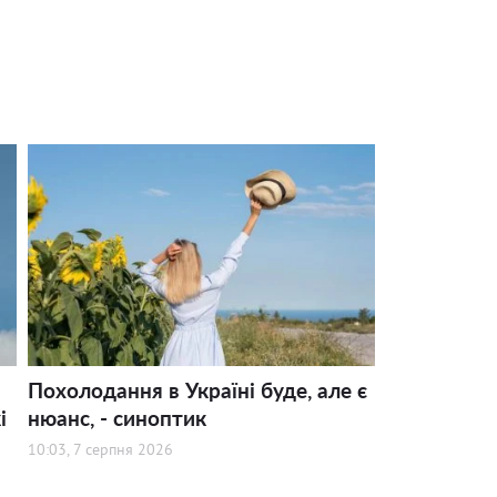
Похолодання в Україні буде, але є
і
нюанс, - синоптик
10:03, 7 серпня 2026