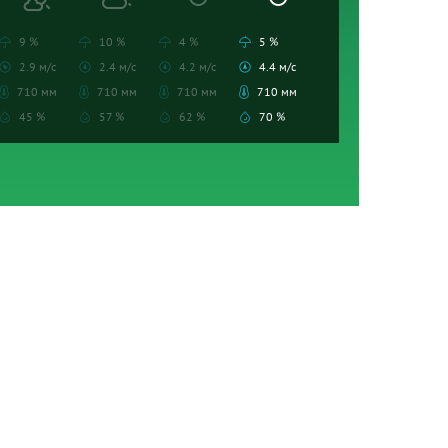
9 %
10 %
4 %
5 %
2.9 м/с
2.4 м/с
4.2 м/с
4.4 м/с
710 мм
710 мм
710 мм
710 мм
45 %
57 %
62 %
70 %