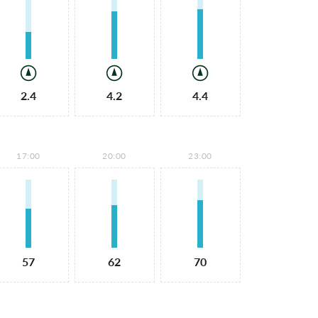
2.4
4.2
4.4
17:00
20:00
23:00
57
62
70