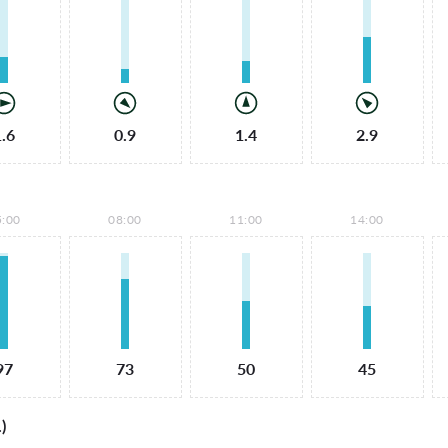
1.6
0.9
1.4
2.9
5:00
08:00
11:00
14:00
97
73
50
45
)