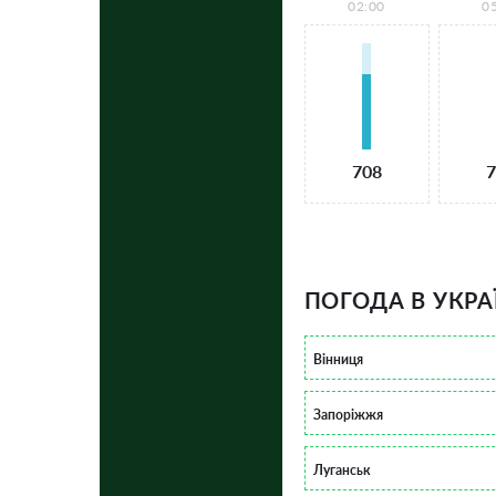
02:00
0
708
7
ПОГОДА В УКРА
Вінниця
Запоріжжя
Луганськ