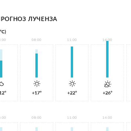
РОГНОЗ ЛУЧЕНЗА
°С)
5:00
08:00
11:00
14:00
12°
+17°
+22°
+26°
5:00
08:00
11:00
14:00