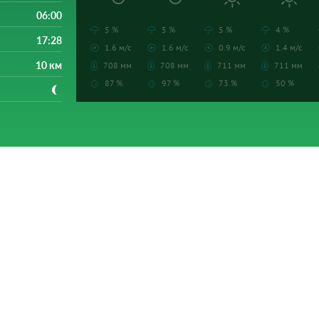
06:00
5 %
5 %
5 %
4 %
17:28
1.6 м/с
1.6 м/с
0.9 м/с
1.4 м/с
10 км
708 мм
708 мм
711 мм
711 мм
87 %
97 %
73 %
50 %