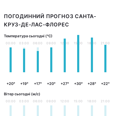
ПОГОДИННИЙ ПРОГНОЗ САНТА-
КРУЗ-ДЕ-ЛАС-ФЛОРЕС
Температура сьогодні (°С)
00:00
03:00
06:00
09:00
12:00
15:00
18:00
21:00
+20°
+19°
+17°
+20°
+27°
+30°
+28°
+22°
Вітер сьогодні (м/с)
00:00
03:00
06:00
09:00
12:00
15:00
18:00
21:00