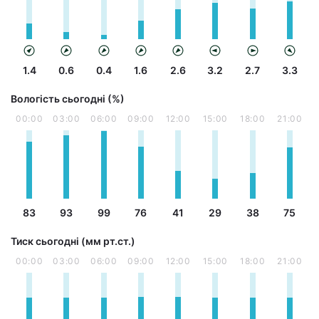
1.4
0.6
0.4
1.6
2.6
3.2
2.7
3.3
Вологість сьогодні (%)
00:00
03:00
06:00
09:00
12:00
15:00
18:00
21:00
83
93
99
76
41
29
38
75
Тиск сьогодні (мм рт.ст.)
00:00
03:00
06:00
09:00
12:00
15:00
18:00
21:00