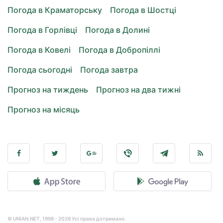
Погода в Краматорську
Погода в Шостці
Погода в Горлівці
Погода в Долині
Погода в Ковелі
Погода в Добропіллі
Погода сьогодні
Погода завтра
Прогноз на тиждень
Прогноз на два тижні
Прогноз на місяць
© UNIAN.NET, 1998 - 2026 Усі права дотримано.