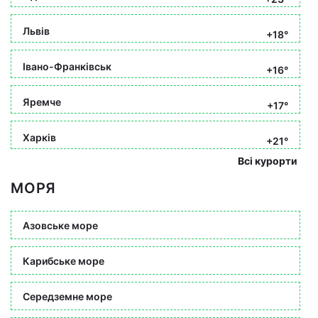
Львів
+18°
Івано-Франківськ
+16°
Яремче
+17°
Харків
+21°
Всі курорти
МОРЯ
Азовське море
Карибське море
Середземне море