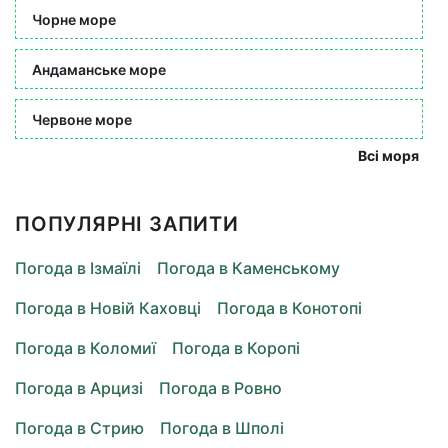
Чорне море
Андаманське море
Червоне море
Всі моря
ПОПУЛЯРНІ ЗАПИТИ
Погода в Ізмаїлі
Погода в Каменському
Погода в Новій Каховці
Погода в Конотопі
Погода в Коломиї
Погода в Коропі
Погода в Арцизі
Погода в Ровно
Погода в Стрию
Погода в Шполі