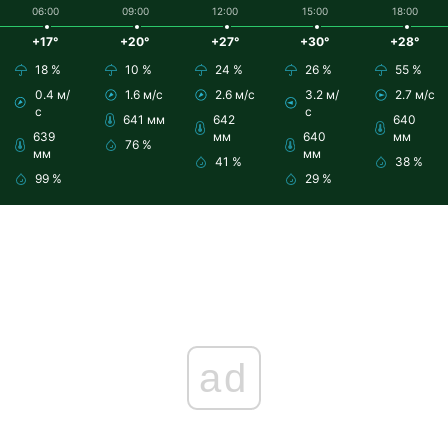
06:00
09:00
12:00
15:00
18:00
+17°
+20°
+27°
+30°
+28°
18 %
10 %
24 %
26 %
55 %
0.4 м/
1.6 м/с
2.6 м/с
3.2 м/
2.7 м/с
с
с
641 мм
642
640
639
мм
640
мм
76 %
мм
мм
41 %
38 %
99 %
29 %
ad