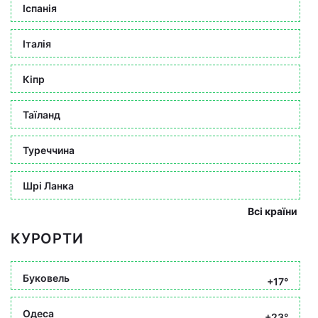
Іспанія
Італія
Кіпр
Таїланд
Туреччина
Шрі Ланка
Всі країни
КУРОРТИ
Буковель
+17°
Одеса
+23°