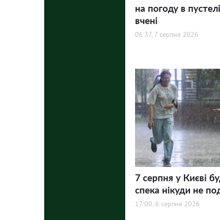
на погоду в пустел
вчені
06:37, 7 серпня 2026
7 серпня у Києві бу
спека нікуди не по
17:00, 6 серпня 2026