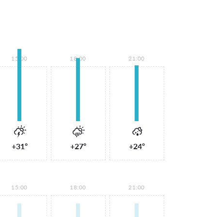
15:00
18:00
21:00
+31°
+27°
+24°
15:00
18:00
21:00