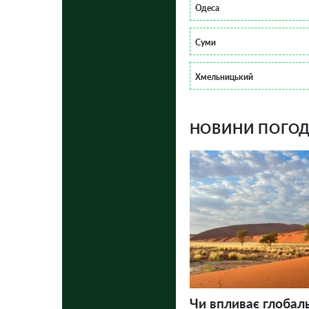
Одеса
Суми
Хмельницький
НОВИНИ ПОГОДИ
Чи впливає глобал