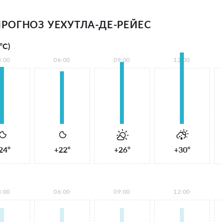
РОГНОЗ УЕХУТЛА-ДЕ-РЕЙЕС
°С)
3:00
06:00
09:00
12:00
24°
+22°
+26°
+30°
3:00
06:00
09:00
12:00