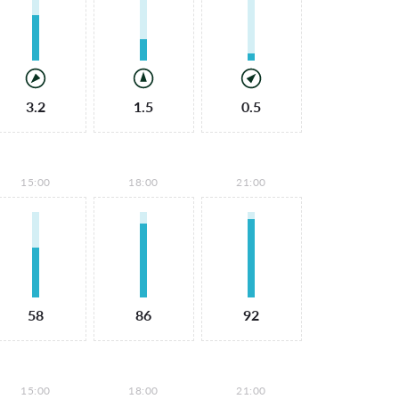
3.2
1.5
0.5
15:00
18:00
21:00
58
86
92
15:00
18:00
21:00