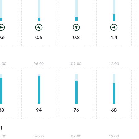
0.6
0.6
0.8
1.4
3:00
06:00
09:00
12:00
88
94
76
68
)
3:00
06:00
09:00
12:00