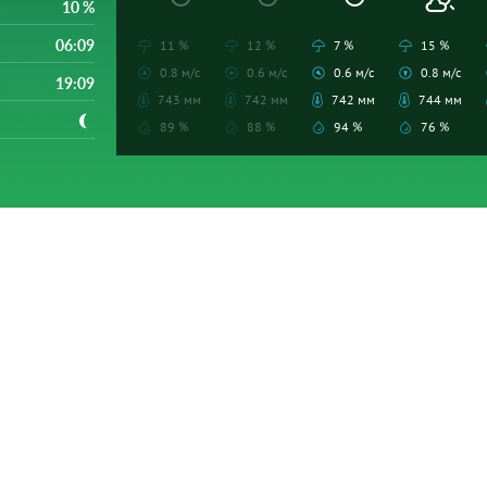
10 %
06:09
11 %
12 %
7 %
15 %
0.8 м/с
0.6 м/с
0.6 м/с
0.8 м/с
19:09
743 мм
742 мм
742 мм
744 мм
89 %
88 %
94 %
76 %