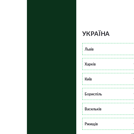
УКРАЇНА
Львів
Харків
Київ
Бориспіль
Васильків
Ржищів