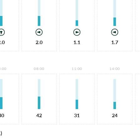
2.0
2.0
1.1
1.7
5:00
08:00
11:00
14:00
40
42
31
24
)