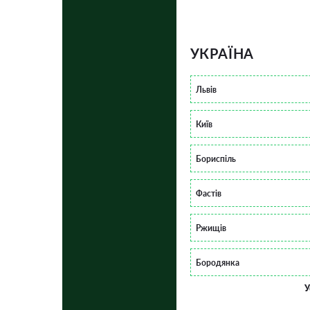
УКРАЇНА
Львів
Київ
Бориспіль
Фастів
Ржищів
Бородянка
У