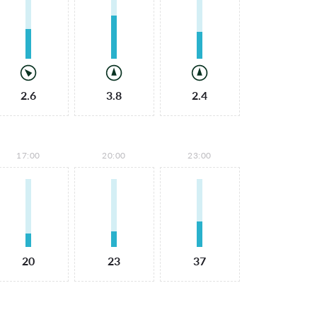
2.6
3.8
2.4
17:00
20:00
23:00
20
23
37