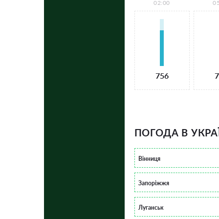
02:00
0
756
7
ПОГОДА В УКРА
Вінниця
Запоріжжя
Луганськ