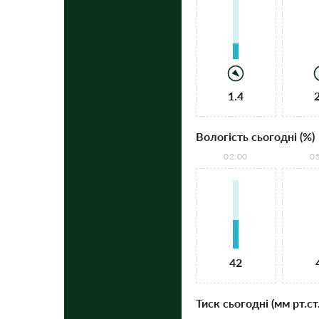
1.4
Вологість сьогодні (%)
02:00
0
42
Тиск сьогодні (мм рт.ст.