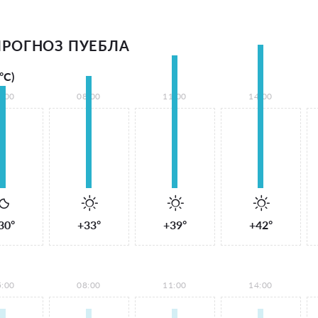
РОГНОЗ ПУЕБЛА
°С)
5:00
08:00
11:00
14:00
30°
+33°
+39°
+42°
5:00
08:00
11:00
14:00