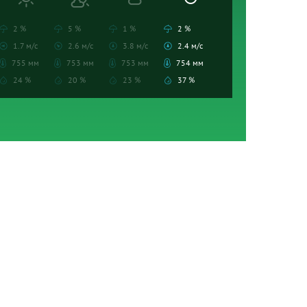
2 %
5 %
1 %
2 %
1.7 м/с
2.6 м/с
3.8 м/с
2.4 м/с
755 мм
753 мм
753 мм
754 мм
24 %
20 %
23 %
37 %