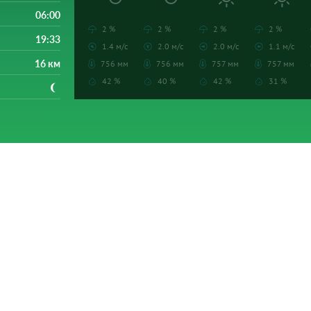
06:00
2 %
2 %
2 %
2 %
19:33
1.4 м/с
2.0 м/с
2.0 м/с
1.1 м/с
16 км
756 мм
756 мм
757 мм
757 мм
42 %
40 %
42 %
31 %