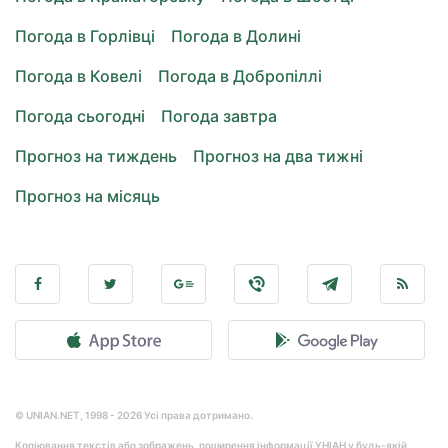
Погода в Горлівці
Погода в Долині
Погода в Ковелі
Погода в Добропіллі
Погода сьогодні
Погода завтра
Прогноз на тиждень
Прогноз на два тижні
Прогноз на місяць
© UNIAN.NET, 1998 - 2026 Усі права дотримано.
Копіювання текстів або зображень, поширення інформації УНІАН у будь-якій