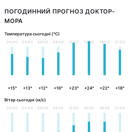
ПОГОДИННИЙ ПРОГНОЗ ДОКТОР-
МОРА
Температура сьогодні (°С)
00:00
03:00
06:00
09:00
12:00
15:00
18:00
21:00
+15°
+13°
+12°
+16°
+23°
+24°
+22°
+18°
Вітер сьогодні (м/с)
00:00
03:00
06:00
09:00
12:00
15:00
18:00
21:00