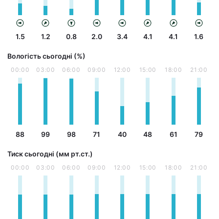
1.5
1.2
0.8
2.0
3.4
4.1
4.1
1.6
Вологість сьогодні (%)
00:00
03:00
06:00
09:00
12:00
15:00
18:00
21:00
88
99
98
71
40
48
61
79
Тиск сьогодні (мм рт.ст.)
00:00
03:00
06:00
09:00
12:00
15:00
18:00
21:00