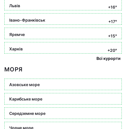
Львів
+16°
Івано-Франківськ
+17°
Яремче
+15°
Харків
+20°
Всі курорти
МОРЯ
Азовське море
Карибське море
Середземне море
Чорне море