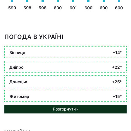
599
598
598
600
601
600
600
600
ПОГОДА В УКРАЇНІ
Вінниця
+14°
Дніпро
+22°
Донецьк
+25°
Житомир
+15°
Розгорнути