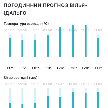
ПОГОДИННИЙ ПРОГНОЗ ВІЛЬЯ-
ІДАЛЬГО
Температура сьогодні (°С)
00:00
03:00
06:00
09:00
12:00
15:00
18:00
21:00
+17°
+15°
+15°
+19°
+26°
+28°
+28°
+17°
Вітер сьогодні (м/с)
00:00
03:00
06:00
09:00
12:00
15:00
18:00
21:00