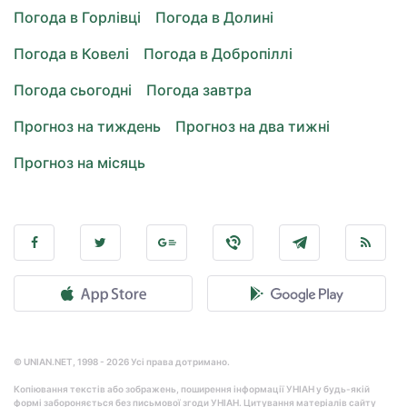
Погода в Горлівці
Погода в Долині
Погода в Ковелі
Погода в Добропіллі
Погода сьогодні
Погода завтра
Прогноз на тиждень
Прогноз на два тижні
Прогноз на місяць
© UNIAN.NET, 1998 - 2026 Усі права дотримано.
Копіювання текстів або зображень, поширення інформації УНІАН у будь-якій
формі забороняється без письмової згоди УНІАН. Цитування матеріалів сайту