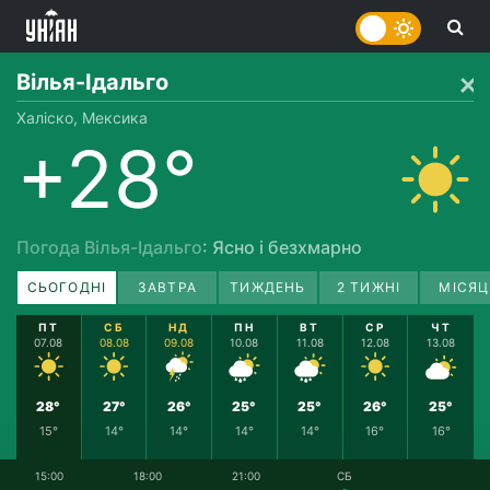
Вілья-Ідальго
Халіско, Мексика
+28°
Погода Вілья-Ідальго
: Ясно і безхмарно
СЬОГОДНІ
ЗАВТРА
ТИЖДЕНЬ
2 ТИЖНІ
МІСЯЦ
ПТ
СБ
НД
ПН
ВТ
СР
ЧТ
07.08
08.08
09.08
10.08
11.08
12.08
13.08
28°
27°
26°
25°
25°
26°
25°
15°
14°
14°
14°
14°
16°
16°
15:00
18:00
21:00
СБ