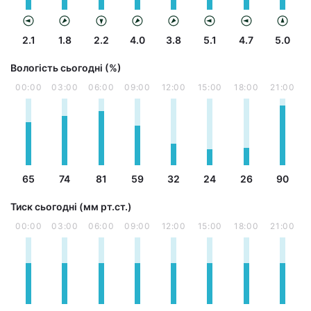
2.1
1.8
2.2
4.0
3.8
5.1
4.7
5.0
Вологість сьогодні (%)
00:00
03:00
06:00
09:00
12:00
15:00
18:00
21:00
65
74
81
59
32
24
26
90
Тиск сьогодні (мм рт.ст.)
00:00
03:00
06:00
09:00
12:00
15:00
18:00
21:00