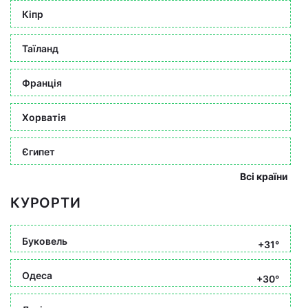
Кіпр
Таїланд
Франція
Хорватія
Єгипет
Всі країни
КУРОРТИ
Буковель
+31°
Одеса
+30°