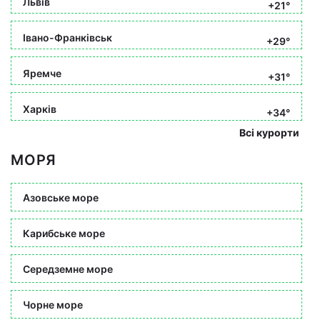
Львів
+21°
Івано-Франківськ
+29°
Яремче
+31°
Харків
+34°
Всі курорти
МОРЯ
Азовське море
Карибське море
Середземне море
Чорне море