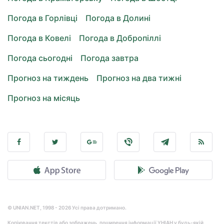
Погода в Горлівці
Погода в Долині
Погода в Ковелі
Погода в Добропіллі
Погода сьогодні
Погода завтра
Прогноз на тиждень
Прогноз на два тижні
Прогноз на місяць
© UNIAN.NET, 1998 - 2026 Усі права дотримано.
Копіювання текстів або зображень, поширення інформації УНІАН у будь-якій