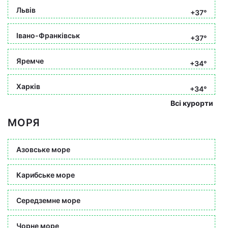
Львів
+37°
Івано-Франківськ
+37°
Яремче
+34°
Харків
+34°
Всі курорти
МОРЯ
Азовське море
Карибське море
Середземне море
Чорне море