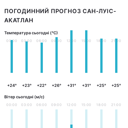
ПОГОДИННИЙ ПРОГНОЗ САН-ЛУІС-
АКАТЛАН
Температура сьогодні (°С)
00:00
03:00
06:00
09:00
12:00
15:00
18:00
21:00
+24°
+23°
+22°
+26°
+31°
+31°
+25°
+25°
Вітер сьогодні (м/с)
00:00
03:00
06:00
09:00
12:00
15:00
18:00
21:00