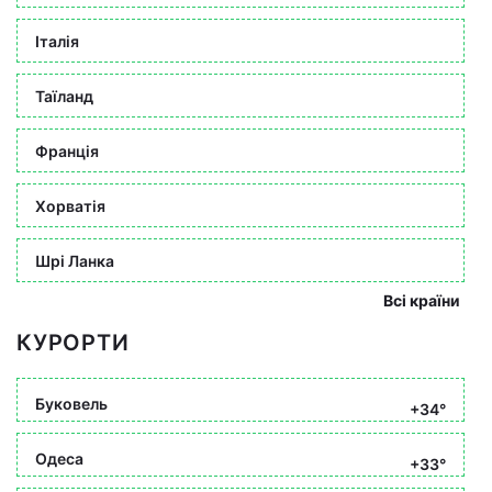
Італія
Таїланд
Франція
Хорватія
Шрі Ланка
Всі країни
КУРОРТИ
Буковель
+34°
Одеса
+33°