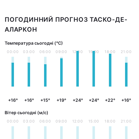
ПОГОДИННИЙ ПРОГНОЗ ТАСКО-ДЕ-
АЛАРКОН
Температура сьогодні (°С)
00:00
03:00
06:00
09:00
12:00
15:00
18:00
21:00
+16°
+16°
+15°
+19°
+24°
+24°
+22°
+16°
Вітер сьогодні (м/с)
00:00
03:00
06:00
09:00
12:00
15:00
18:00
21:00