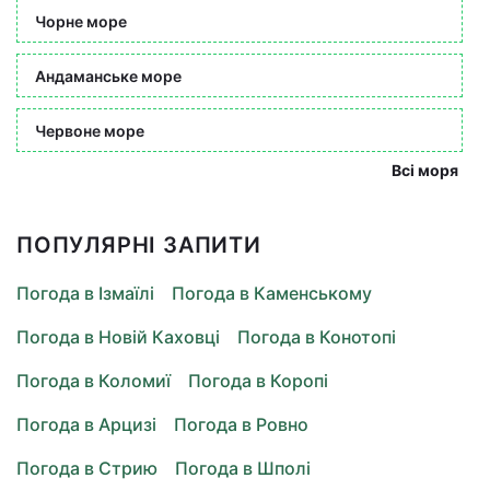
Чорне море
Андаманське море
Червоне море
Всі моря
ПОПУЛЯРНІ ЗАПИТИ
Погода в Ізмаїлі
Погода в Каменському
Погода в Новій Каховці
Погода в Конотопі
Погода в Коломиї
Погода в Коропі
Погода в Арцизі
Погода в Ровно
Погода в Стрию
Погода в Шполі