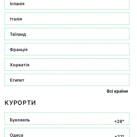
Іспанія
Італія
Таїланд
Франція
Хорватія
Єгипет
Всі країни
КУРОРТИ
Буковель
+28°
Одеса
+27°