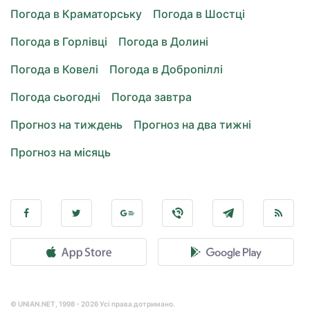
Погода в Краматорську
Погода в Шостці
Погода в Горлівці
Погода в Долині
Погода в Ковелі
Погода в Добропіллі
Погода сьогодні
Погода завтра
Прогноз на тиждень
Прогноз на два тижні
Прогноз на місяць
© UNIAN.NET, 1998 - 2026 Усі права дотримано.