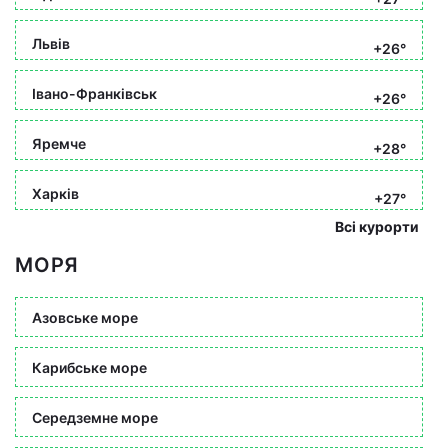
Львів
+26°
Івано-Франківськ
+26°
Яремче
+28°
Харків
+27°
Всі курорти
МОРЯ
Азовське море
Карибське море
Середземне море