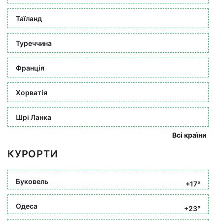
Таїланд
Туреччина
Франція
Хорватія
Шрі Ланка
Всі країни
КУРОРТИ
Буковель
+17°
Одеса
+23°