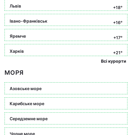
Львів
+18°
Івано-Франківськ
+16°
Яремче
+17°
Харків
+21°
Всі курорти
МОРЯ
Азовське море
Карибське море
Середземне море
Чорне море