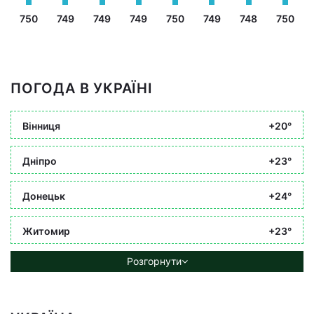
750
749
749
749
750
749
748
750
ПОГОДА В УКРАЇНІ
Вінниця
+20°
Дніпро
+23°
Донецьк
+24°
Житомир
+23°
Розгорнути