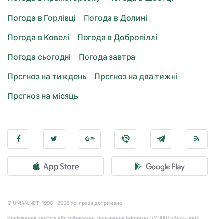
Погода в Горлівці
Погода в Долині
Погода в Ковелі
Погода в Добропіллі
Погода сьогодні
Погода завтра
Прогноз на тиждень
Прогноз на два тижні
Прогноз на місяць
© UNIAN.NET, 1998 - 2026 Усі права дотримано.
Копіювання текстів або зображень, поширення інформації УНІАН у будь-якій