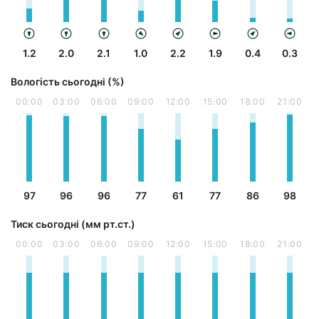
1.2
2.0
2.1
1.0
2.2
1.9
0.4
0.3
Вологість сьогодні (%)
00:00
03:00
06:00
09:00
12:00
15:00
18:00
21:00
97
96
96
77
61
77
86
98
Тиск сьогодні (мм рт.ст.)
00:00
03:00
06:00
09:00
12:00
15:00
18:00
21:00