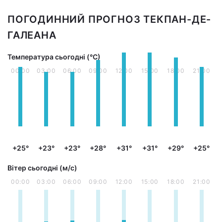
ПОГОДИННИЙ ПРОГНОЗ ТЕКПАН-ДЕ-
ГАЛЕАНА
Температура сьогодні (°С)
00:00
03:00
06:00
09:00
12:00
15:00
18:00
21:00
+25°
+23°
+23°
+28°
+31°
+31°
+29°
+25°
Вітер сьогодні (м/с)
00:00
03:00
06:00
09:00
12:00
15:00
18:00
21:00