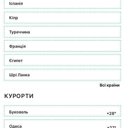
Іспанія
Кіпр
Туреччина
Франція
Єгипет
Шрі Ланка
Всі країни
КУРОРТИ
Буковель
+28°
Одеса
+27°