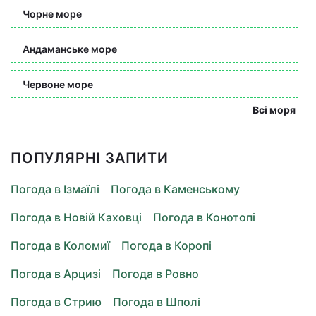
Чорне море
Андаманське море
Червоне море
Всі моря
ПОПУЛЯРНІ ЗАПИТИ
Погода в Ізмаїлі
Погода в Каменському
Погода в Новій Каховці
Погода в Конотопі
Погода в Коломиї
Погода в Коропі
Погода в Арцизі
Погода в Ровно
Погода в Стрию
Погода в Шполі