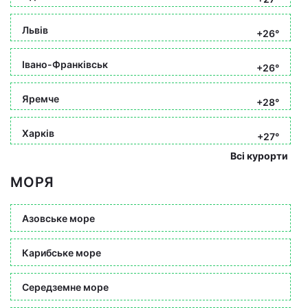
Львів
+26°
Івано-Франківськ
+26°
Яремче
+28°
Харків
+27°
Всі курорти
МОРЯ
Азовське море
Карибське море
Середземне море