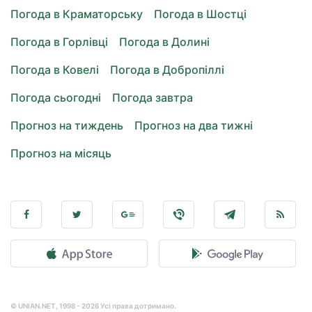
Погода в Краматорську
Погода в Шостці
Погода в Горлівці
Погода в Долині
Погода в Ковелі
Погода в Добропіллі
Погода сьогодні
Погода завтра
Прогноз на тиждень
Прогноз на два тижні
Прогноз на місяць
© UNIAN.NET, 1998 - 2026 Усі права дотримано.