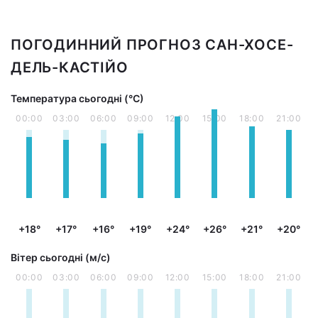
ПОГОДИННИЙ ПРОГНОЗ САН-ХОСЕ-
ДЕЛЬ-КАСТІЙО
Температура сьогодні (°С)
00:00
03:00
06:00
09:00
12:00
15:00
18:00
21:00
+18°
+17°
+16°
+19°
+24°
+26°
+21°
+20°
Вітер сьогодні (м/с)
00:00
03:00
06:00
09:00
12:00
15:00
18:00
21:00