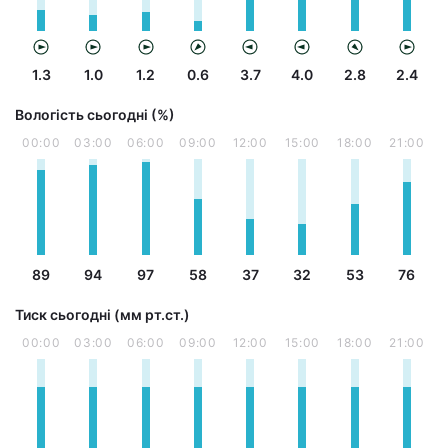
1.3
1.0
1.2
0.6
3.7
4.0
2.8
2.4
Вологість сьогодні (%)
00:00
03:00
06:00
09:00
12:00
15:00
18:00
21:00
89
94
97
58
37
32
53
76
Тиск сьогодні (мм рт.ст.)
00:00
03:00
06:00
09:00
12:00
15:00
18:00
21:00