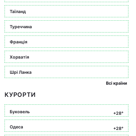
Таїланд
Туреччина
Франція
Хорватія
Шрі Ланка
Всі країни
КУРОРТИ
Буковель
+28°
Одеса
+28°