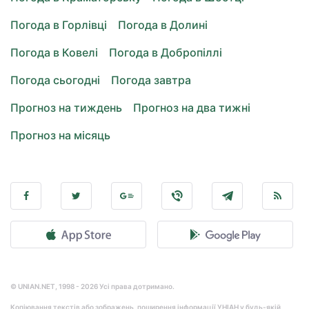
Погода в Горлівці
Погода в Долині
Погода в Ковелі
Погода в Добропіллі
Погода сьогодні
Погода завтра
Прогноз на тиждень
Прогноз на два тижні
Прогноз на місяць
© UNIAN.NET, 1998 - 2026 Усі права дотримано.
Копіювання текстів або зображень, поширення інформації УНІАН у будь-якій