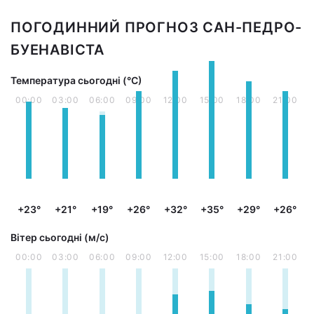
ПОГОДИННИЙ ПРОГНОЗ САН-ПЕДРО-
БУЕНАВІСТА
Температура сьогодні (°С)
00:00
03:00
06:00
09:00
12:00
15:00
18:00
21:00
+23°
+21°
+19°
+26°
+32°
+35°
+29°
+26°
Вітер сьогодні (м/с)
00:00
03:00
06:00
09:00
12:00
15:00
18:00
21:00