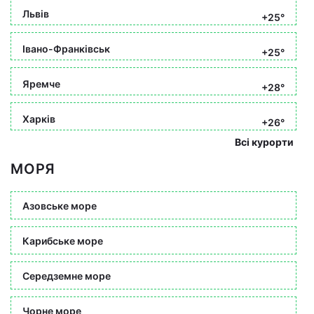
Львів
+25°
Івано-Франківськ
+25°
Яремче
+28°
Харків
+26°
Всі курорти
МОРЯ
Азовське море
Карибське море
Середземне море
Чорне море