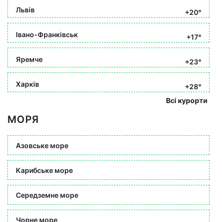
Львів
+20°
Івано-Франківськ
+17°
Яремче
+23°
Харків
+28°
Всі курорти
МОРЯ
Азовське море
Карибське море
Середземне море
Чорне море