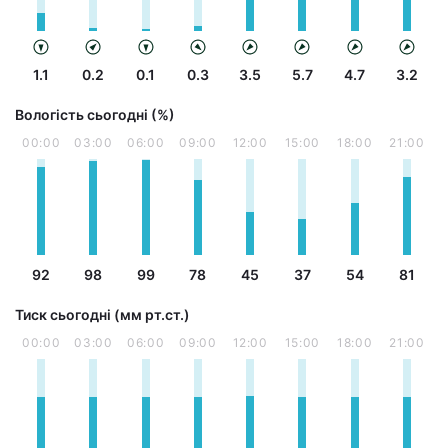
1.1
0.2
0.1
0.3
3.5
5.7
4.7
3.2
Вологість сьогодні (%)
00:00
03:00
06:00
09:00
12:00
15:00
18:00
21:00
92
98
99
78
45
37
54
81
Тиск сьогодні (мм рт.ст.)
00:00
03:00
06:00
09:00
12:00
15:00
18:00
21:00