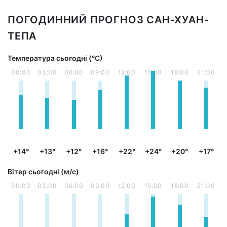
ПОГОДИННИЙ ПРОГНОЗ САН-ХУАН-
ТЕПА
Температура сьогодні (°С)
00:00
03:00
06:00
09:00
12:00
15:00
18:00
21:00
+14°
+13°
+12°
+16°
+22°
+24°
+20°
+17°
Вітер сьогодні (м/с)
00:00
03:00
06:00
09:00
12:00
15:00
18:00
21:00