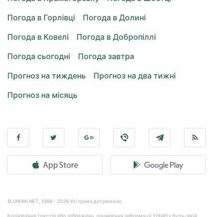
Погода в Горлівці
Погода в Долині
Погода в Ковелі
Погода в Добропіллі
Погода сьогодні
Погода завтра
Прогноз на тиждень
Прогноз на два тижні
Прогноз на місяць
© UNIAN.NET, 1998 - 2026 Усі права дотримано.
Копіювання текстів або зображень, поширення інформації УНІАН у будь-якій