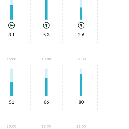
3.1
5.3
2.6
15:00
18:00
21:00
51
66
80
15:00
18:00
21:00