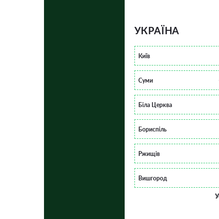
УКРАЇНА
Київ
Суми
Біла Церква
Бориспіль
Ржищів
Вишгород
У