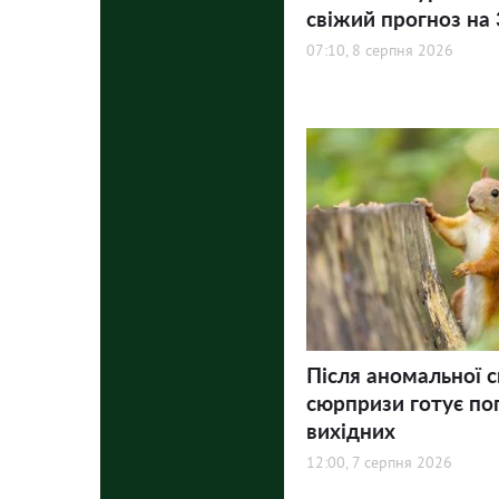
свіжий прогноз на 3
07:10, 8 серпня 2026
Після аномальної с
сюрпризи готує по
вихідних
12:00, 7 серпня 2026