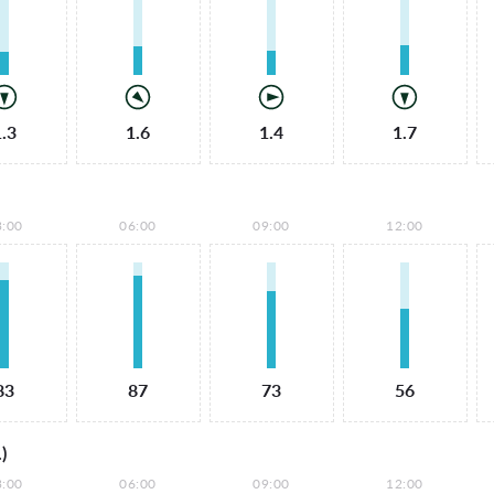
1.3
1.6
1.4
1.7
3:00
06:00
09:00
12:00
83
87
73
56
)
3:00
06:00
09:00
12:00