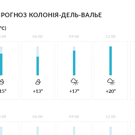
РОГНОЗ КОЛОНІЯ-ДЕЛЬ-ВАЛЬЕ
°С)
3:00
06:00
09:00
12:00
15°
+13°
+17°
+20°
3:00
06:00
09:00
12:00