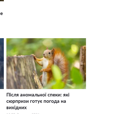
ше
Після аномальної спеки: які
сюрпризи готує погода на
вихідних