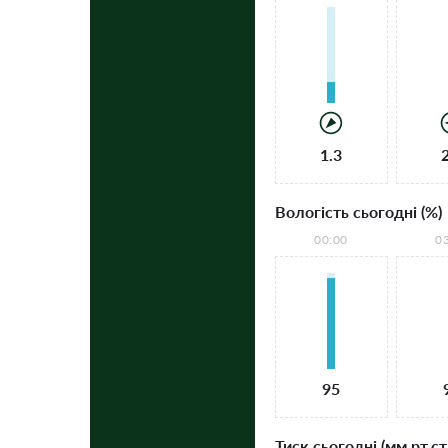
1.3
Вологість сьогодні (%)
00:00
0
95
Тиск сьогодні (мм рт.ст.