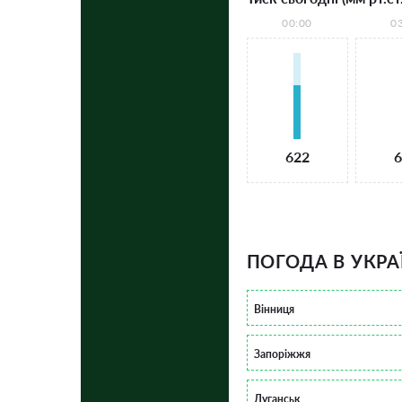
00:00
0
622
6
ПОГОДА В УКРА
Вінниця
Запоріжжя
Луганськ