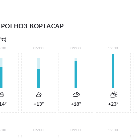
РОГНОЗ КОРТАСАР
°С)
3:00
06:00
09:00
12:00
14°
+13°
+18°
+23°
3:00
06:00
09:00
12:00