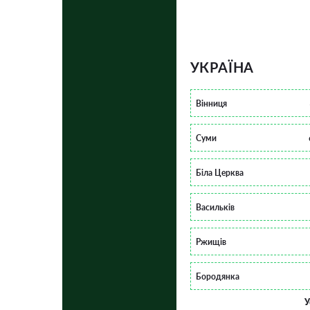
УКРАЇНА
Вінниця
Суми
Біла Церква
Васильків
Ржищів
Бородянка
У