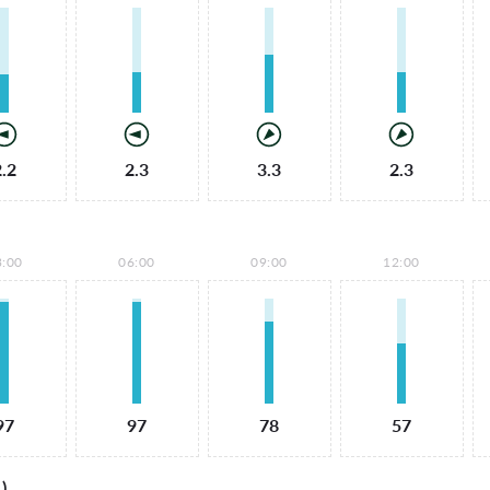
2.2
2.3
3.3
2.3
3:00
06:00
09:00
12:00
97
97
78
57
)