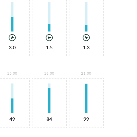
3.0
1.5
1.3
15:00
18:00
21:00
49
84
99