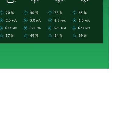
20 %
40 %
78 %
65 %
2.3 м/с
3.0 м/с
1.5 м/с
1.3 м/с
623 мм
621 мм
621 мм
621 мм
57 %
49 %
84 %
99 %