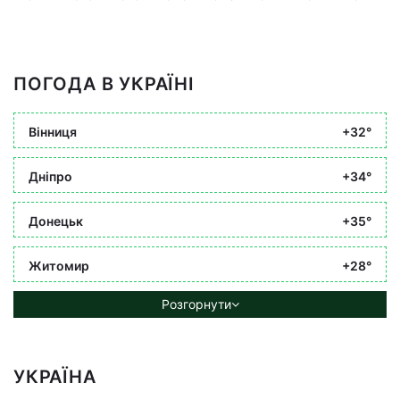
ПОГОДА В УКРАЇНІ
Вінниця
+32°
Дніпро
+34°
Донецьк
+35°
Житомир
+28°
Розгорнути
УКРАЇНА