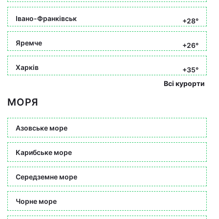
Івано-Франківськ
+28°
Яремче
+26°
Харків
+35°
Всі курорти
МОРЯ
Азовське море
Карибське море
Середземне море
Чорне море