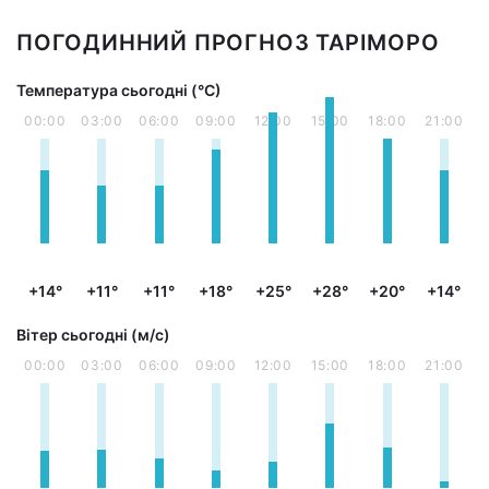
ПОГОДИННИЙ ПРОГНОЗ ТАРІМОРО
Температура сьогодні (°С)
00:00
03:00
06:00
09:00
12:00
15:00
18:00
21:00
+14°
+11°
+11°
+18°
+25°
+28°
+20°
+14°
Вітер сьогодні (м/с)
00:00
03:00
06:00
09:00
12:00
15:00
18:00
21:00