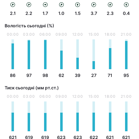
2.1
2.2
1.7
1.0
1.5
3.7
2.3
0.4
Вологість сьогодні (%)
00:00
03:00
06:00
09:00
12:00
15:00
18:00
21:00
86
97
98
62
39
27
71
95
Тиск сьогодні (мм рт.ст.)
00:00
03:00
06:00
09:00
12:00
15:00
18:00
21:00
621
619
619
623
623
622
621
621