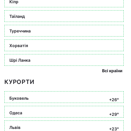
Кіпр
Таїланд
Туреччина
Хорватія
Шрі Ланка
Всі країни
КУРОРТИ
Буковель
+26°
Одеса
+29°
Львів
+23°