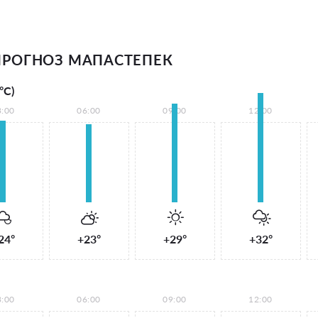
РОГНОЗ МАПАСТЕПЕК
°С)
3:00
06:00
09:00
12:00
24°
+23°
+29°
+32°
3:00
06:00
09:00
12:00