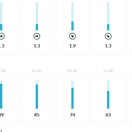
1.3
1.3
1.9
1.3
3:00
06:00
09:00
12:00
89
85
74
63
)