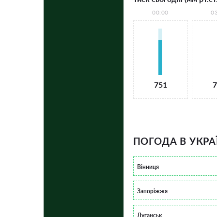
00:00
0
751
7
ПОГОДА В УКРА
Вінниця
Запоріжжя
Луганськ