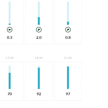
0.3
2.0
0.8
15:00
18:00
21:00
70
92
97