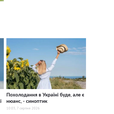
Похолодання в Україні буде, але є
і
нюанс, - синоптик
10:03, 7 серпня 2026