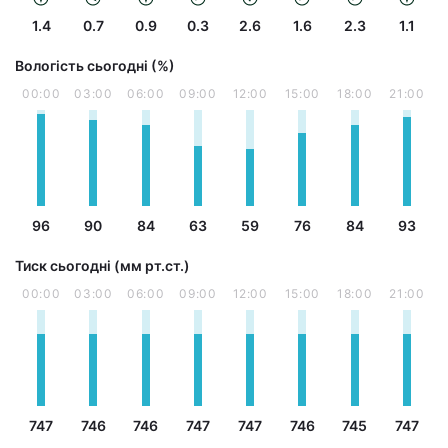
1.4
0.7
0.9
0.3
2.6
1.6
2.3
1.1
Вологість сьогодні (%)
00:00
03:00
06:00
09:00
12:00
15:00
18:00
21:00
96
90
84
63
59
76
84
93
Тиск сьогодні (мм рт.ст.)
00:00
03:00
06:00
09:00
12:00
15:00
18:00
21:00
747
746
746
747
747
746
745
747