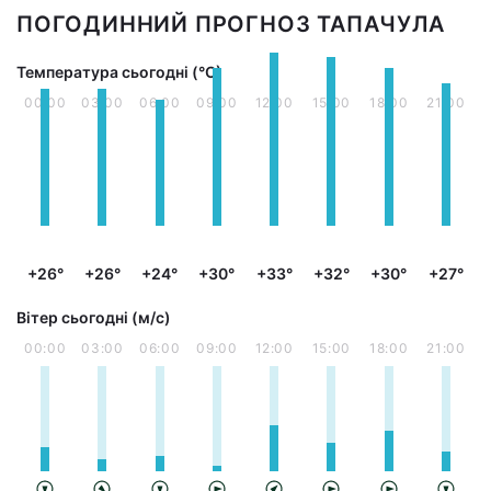
ПОГОДИННИЙ ПРОГНОЗ ТАПАЧУЛА
Температура сьогодні (°С)
00:00
03:00
06:00
09:00
12:00
15:00
18:00
21:00
+26°
+26°
+24°
+30°
+33°
+32°
+30°
+27°
Вітер сьогодні (м/с)
00:00
03:00
06:00
09:00
12:00
15:00
18:00
21:00