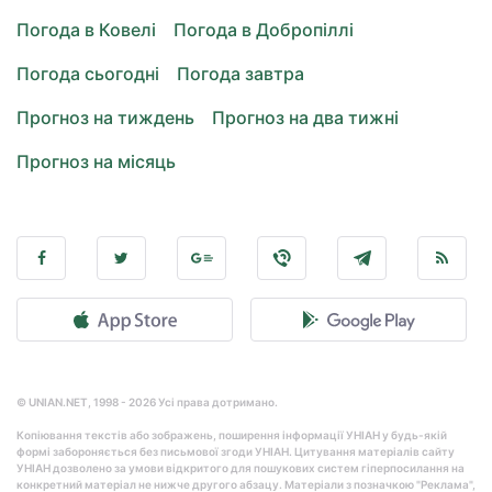
Погода в Ковелі
Погода в Добропіллі
Погода сьогодні
Погода завтра
Прогноз на тиждень
Прогноз на два тижні
Прогноз на місяць
© UNIAN.NET, 1998 - 2026 Усі права дотримано.
Копіювання текстів або зображень, поширення інформації УНІАН у будь-якій
формі забороняється без письмової згоди УНІАН. Цитування матеріалів сайту
УНІАН дозволено за умови відкритого для пошукових систем гіперпосилання на
конкретний матеріал не нижче другого абзацу. Матеріали з позначкою "Реклама",