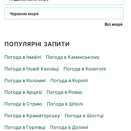
Червоне море
Всі моря
ПОПУЛЯРНІ ЗАПИТИ
Погода в Ізмаїлі
Погода в Каменському
Погода в Новій Каховці
Погода в Конотопі
Погода в Коломиї
Погода в Коропі
Погода в Арцизі
Погода в Ровно
Погода в Стрию
Погода в Шполі
Погода в Краматорську
Погода в Шостці
Погода в Горлівці
Погода в Долині