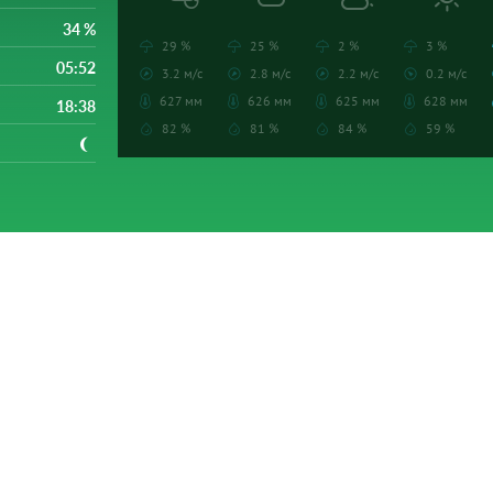
34 %
29 %
25 %
2 %
3 %
05:52
3.2 м/с
2.8 м/с
2.2 м/с
0.2 м/с
627 мм
626 мм
625 мм
628 мм
18:38
82 %
81 %
84 %
59 %