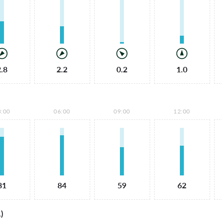
2.8
2.2
0.2
1.0
3:00
06:00
09:00
12:00
81
84
59
62
)