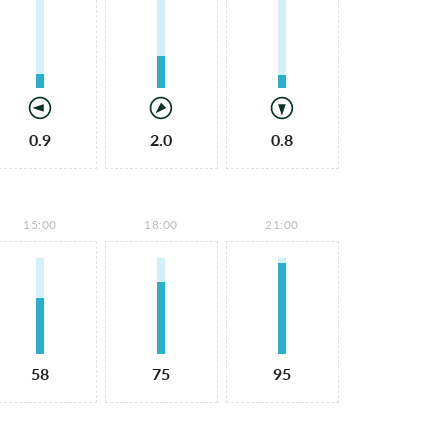
0.9
2.0
0.8
15:00
18:00
21:00
58
75
95