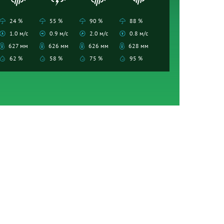
24 %
55 %
90 %
88 %
1.0 м/с
0.9 м/с
2.0 м/с
0.8 м/с
627 мм
626 мм
626 мм
628 мм
62 %
58 %
75 %
95 %