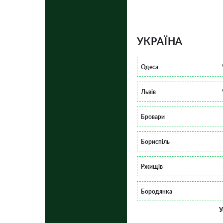
УКРАЇНА
Одеса
Львів
Бровари
Бориспіль
Ржищів
Бородянка
У