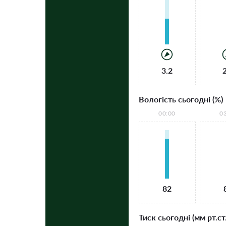
3.2
Вологість сьогодні (%)
00:00
0
82
Тиск сьогодні (мм рт.ст.