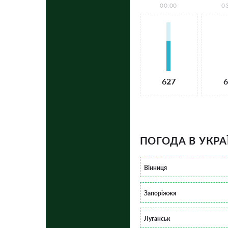
00:00
0
627
6
ПОГОДА В УКРА
Вінниця
Запоріжжя
Луганськ