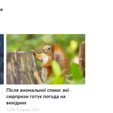
ше
Після аномальної спеки: які
сюрпризи готує погода на
вихідних
12:00, 7 серпня 2026