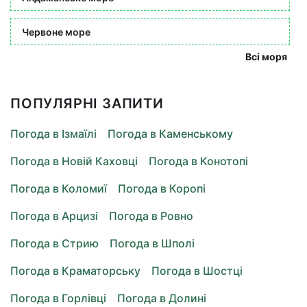
Червоне море
Всі моря
ПОПУЛЯРНІ ЗАПИТИ
Погода в Ізмаїлі
Погода в Каменському
Погода в Новій Каховці
Погода в Конотопі
Погода в Коломиї
Погода в Коропі
Погода в Арцизі
Погода в Ровно
Погода в Стрию
Погода в Шполі
Погода в Краматорську
Погода в Шостці
Погода в Горлівці
Погода в Долині