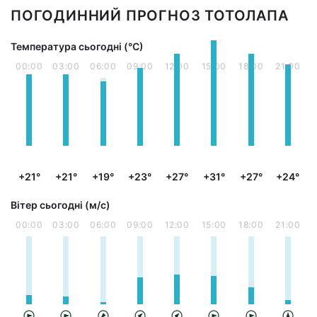
ПОГОДИННИЙ ПРОГНОЗ ТОТОЛАПА
Температура сьогодні (°С)
00:00
03:00
06:00
09:00
12:00
15:00
18:00
21:00
+21°
+21°
+19°
+23°
+27°
+31°
+27°
+24°
Вітер сьогодні (м/с)
00:00
03:00
06:00
09:00
12:00
15:00
18:00
21:00