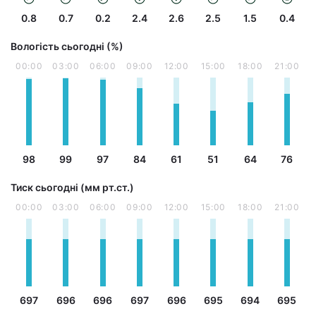
0.8
0.7
0.2
2.4
2.6
2.5
1.5
0.4
Вологість сьогодні (%)
00:00
03:00
06:00
09:00
12:00
15:00
18:00
21:00
98
99
97
84
61
51
64
76
Тиск сьогодні (мм рт.ст.)
00:00
03:00
06:00
09:00
12:00
15:00
18:00
21:00
697
696
696
697
696
695
694
695