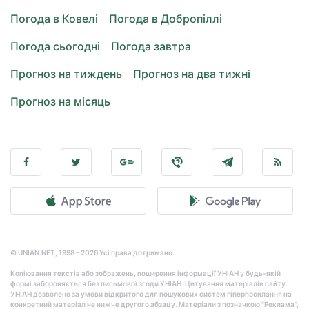
Погода в Ковелі
Погода в Добропіллі
Погода сьогодні
Погода завтра
Прогноз на тиждень
Прогноз на два тижні
Прогноз на місяць
© UNIAN.NET, 1998 - 2026 Усі права дотримано.
Копіювання текстів або зображень, поширення інформації УНІАН у будь-якій
формі забороняється без письмової згоди УНІАН. Цитування матеріалів сайту
УНІАН дозволено за умови відкритого для пошукових систем гіперпосилання на
конкретний матеріал не нижче другого абзацу. Матеріали з позначкою "Реклама",